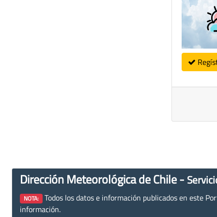
Regís
Dirección Meteorológica de Chile -
Servici
Todos los datos e información publicados en este Porta
NOTA:
información.