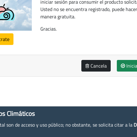
iniciar sesión para consumir el producto solicit
Usted no se encuentra registrado, puede hacer
manera gratuita.
Gracias.
trate
Cancela
Inici
os Climáticos
l son de acceso y uso público; no obstante, se solicita citar a la
D