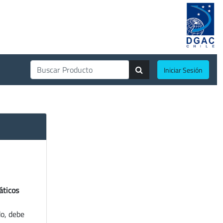
Iniciar Sesión
áticos
do, debe