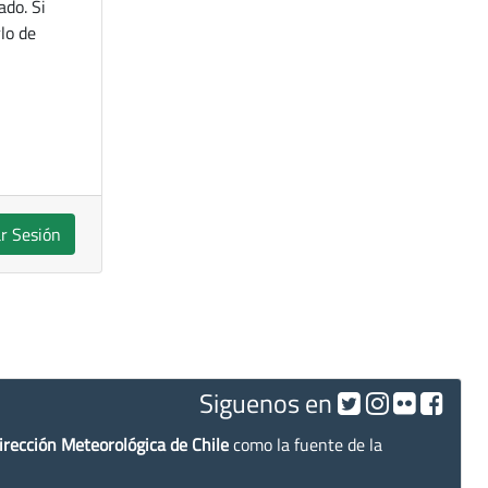
ado. Si
lo de
ar Sesión
Siguenos en
irección Meteorológica de Chile
como la fuente de la