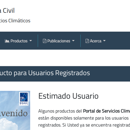
Productos
Publicaciones
Acerca
cto para Usuarios Registrados
Estimado Usuario
Algunos productos del
Portal de Servicios Clim
están disponibles solamente para los usuarios
registrados. Si Usted ya se encuentra registra