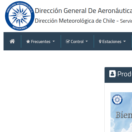
Frecuentes
Control
Estaciones
Produ