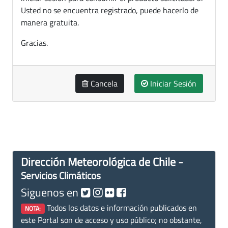
Usted no se encuentra registrado, puede hacerlo de
manera gratuita.
Gracias.
Cancela
Iniciar Sesión
Dirección Meteorológica de Chile -
Servicios Climáticos
Siguenos en
Todos los datos e información publicados en
NOTA:
este Portal son de acceso y uso público; no obstante,