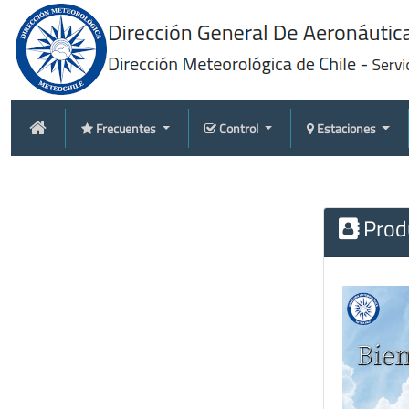
Frecuentes
Control
Estaciones
Produ