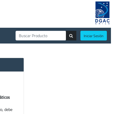
Iniciar Sesión
áticos
do, debe