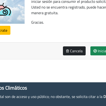
iniciar sesión para consumir el producto solicit
Usted no se encuentra registrado, puede hacer
manera gratuita.
Gracias.
trate
Cancela
Inici
os Climáticos
l son de acceso y uso público; no obstante, se solicita citar a la
D