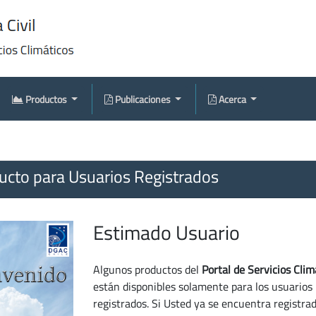
Productos
Publicaciones
Acerca
cto para Usuarios Registrados
Estimado Usuario
Algunos productos del
Portal de Servicios Clim
están disponibles solamente para los usuarios
registrados. Si Usted ya se encuentra registra