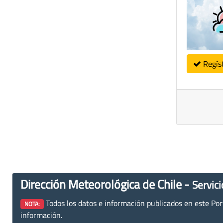
Regís
Dirección Meteorológica de Chile -
Servici
Todos los datos e información publicados en este Porta
NOTA:
información.