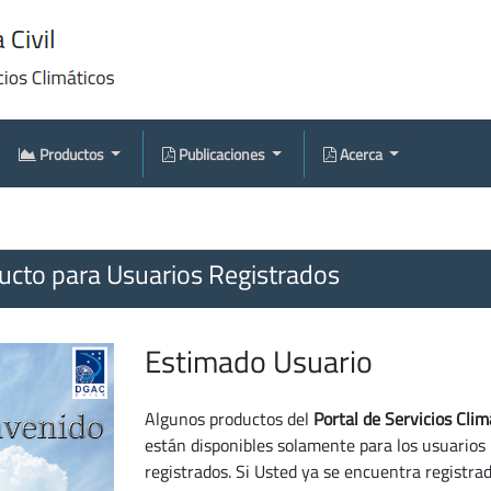
Productos
Publicaciones
Acerca
cto para Usuarios Registrados
Estimado Usuario
Algunos productos del
Portal de Servicios Clim
están disponibles solamente para los usuarios
registrados. Si Usted ya se encuentra registra