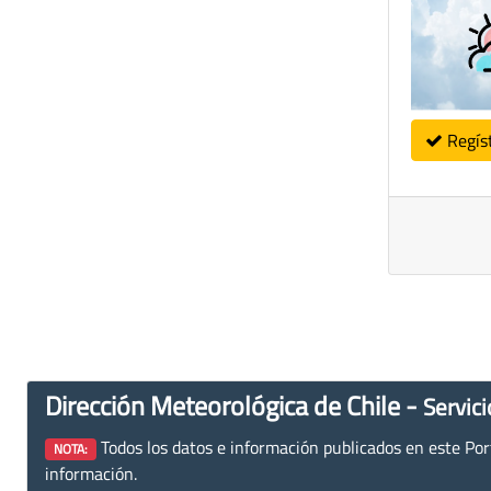
Regís
Dirección Meteorológica de Chile -
Servici
Todos los datos e información publicados en este Porta
NOTA:
información.