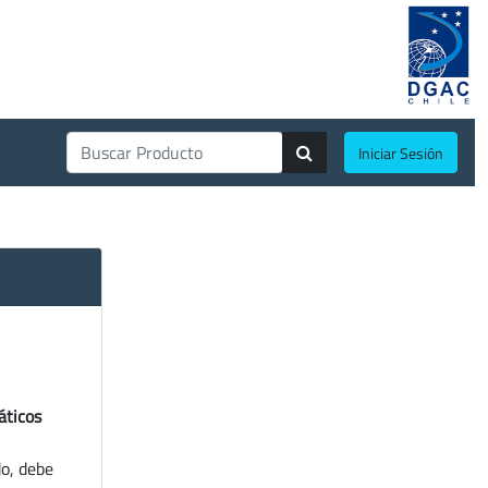
Iniciar Sesión
áticos
do, debe