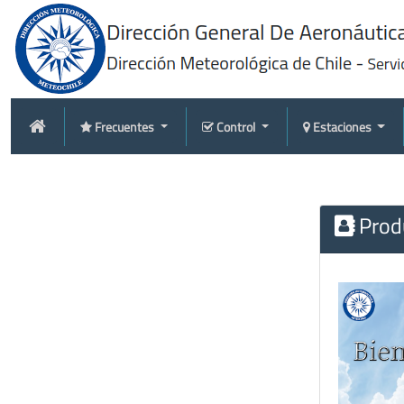
Frecuentes
Control
Estaciones
Produ