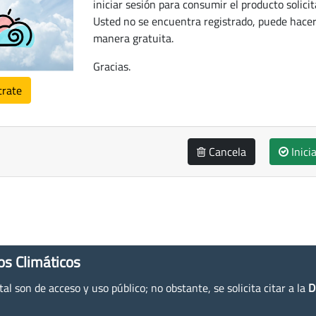
iniciar sesión para consumir el producto solicit
Usted no se encuentra registrado, puede hacer
manera gratuita.
Gracias.
trate
Cancela
Inici
os Climáticos
l son de acceso y uso público; no obstante, se solicita citar a la
D