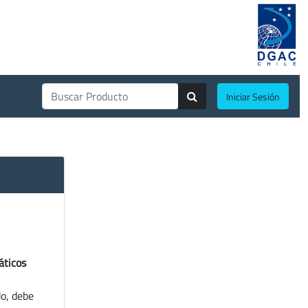
Iniciar Sesión
áticos
do, debe