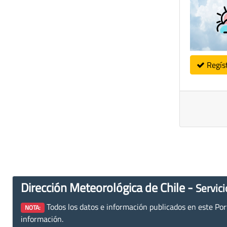
Regís
Dirección Meteorológica de Chile -
Servici
Todos los datos e información publicados en este Porta
NOTA:
información.