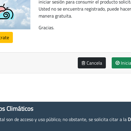
iniciar sesión para consumir el producto solicit
Usted no se encuentra registrado, puede hacer
manera gratuita.
Gracias.
trate
Cancela
Inici
os Climáticos
l son de acceso y uso público; no obstante, se solicita citar a la
D