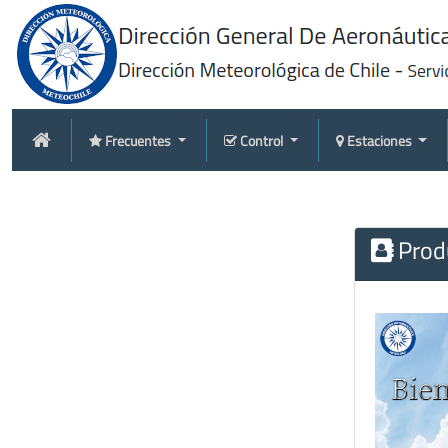
Frecuentes
Control
Estaciones
Produ