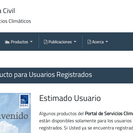
Productos
Publicaciones
Acerca
cto para Usuarios Registrados
Estimado Usuario
Algunos productos del
Portal de Servicios Clim
están disponibles solamente para los usuarios
registrados. Si Usted ya se encuentra registra