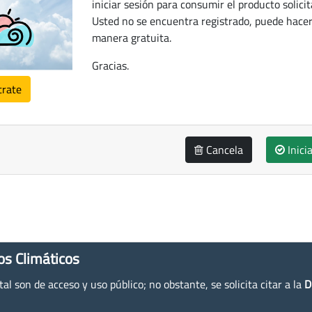
iniciar sesión para consumir el producto solicit
Usted no se encuentra registrado, puede hacer
manera gratuita.
Gracias.
trate
Cancela
Inici
os Climáticos
l son de acceso y uso público; no obstante, se solicita citar a la
D