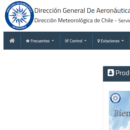
Frecuentes
Control
Estaciones
Produ