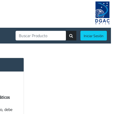
Iniciar Sesión
áticos
do, debe