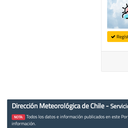
Regís
Dirección Meteorológica de Chile -
Servici
Todos los datos e información publicados en este Porta
NOTA:
información.