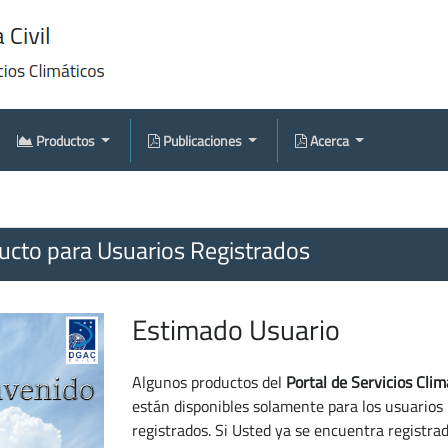
Productos
Publicaciones
Acerca
cto para Usuarios Registrados
Estimado Usuario
Algunos productos del
Portal de Servicios Clim
están disponibles solamente para los usuarios
registrados. Si Usted ya se encuentra registra