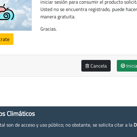
iniciar sesión para consumir el producto solicit
Usted no se encuentra registrado, puede hacer
manera gratuita.
Gracias.
trate
Cancela
Inici
os Climáticos
l son de acceso y uso público; no obstante, se solicita citar a la
D