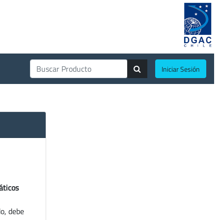
Iniciar Sesión
áticos
do, debe