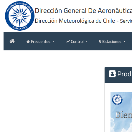
Frecuentes
Control
Estaciones
Produ