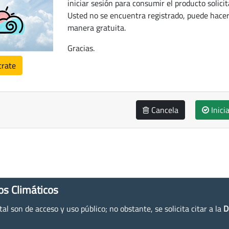
iniciar sesión para consumir el producto solicit
Usted no se encuentra registrado, puede hacer
manera gratuita.
Gracias.
trate
Cancela
Inici
os Climáticos
l son de acceso y uso público; no obstante, se solicita citar a la
D