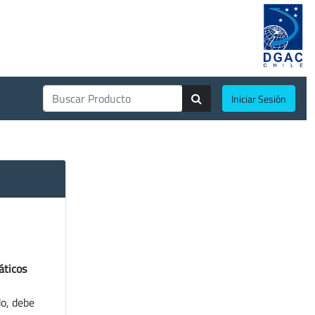
Iniciar Sesión
áticos
do, debe