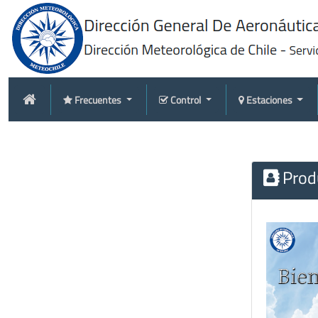
Frecuentes
Control
Estaciones
Produ