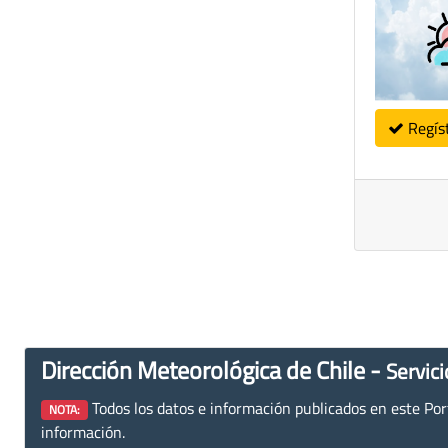
Regís
Dirección Meteorológica de Chile -
Servici
Todos los datos e información publicados en este Porta
NOTA:
información.