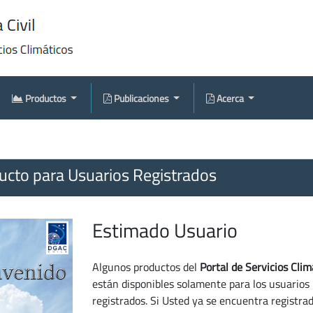
Productos
Publicaciones
Acerca
cto para Usuarios Registrados
Estimado Usuario
Algunos productos del
Portal de Servicios Clim
están disponibles solamente para los usuarios
registrados. Si Usted ya se encuentra registra