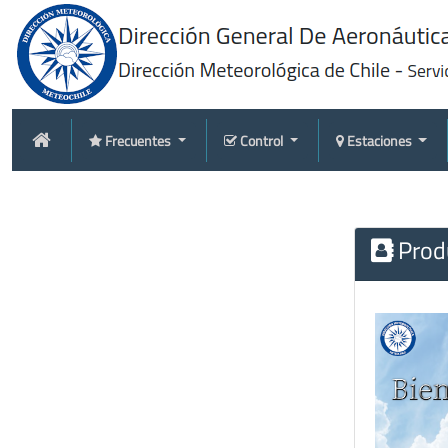
Frecuentes
Control
Estaciones
Produ