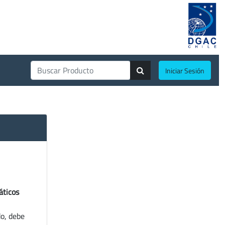
Iniciar Sesión
áticos
do, debe