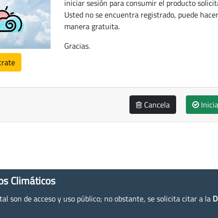
iniciar sesión para consumir el producto solicit
Usted no se encuentra registrado, puede hacer
manera gratuita.
Gracias.
trate
Cancela
Inici
os Climáticos
l son de acceso y uso público; no obstante, se solicita citar a la
D