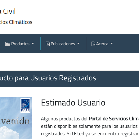
Productos
Publicaciones
Acerca
cto para Usuarios Registrados
Estimado Usuario
Algunos productos del
Portal de Servicios Clim
están disponibles solamente para los usuarios
registrados. Si Usted ya se encuentra registra