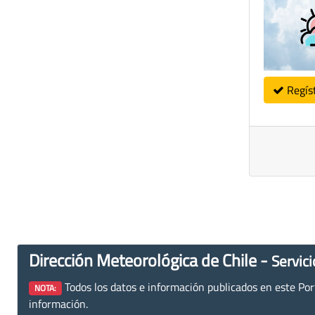
Regís
Dirección Meteorológica de Chile -
Servici
Todos los datos e información publicados en este Porta
NOTA:
información.