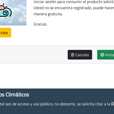
iniciar sesión para consumir el producto solicit
Usted no se encuentra registrado, puede hacer
manera gratuita.
Gracias.
trate
Cancela
Inici
os Climáticos
l son de acceso y uso público; no obstante, se solicita citar a la
D