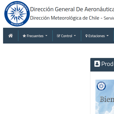
Frecuentes
Control
Estaciones
Produ