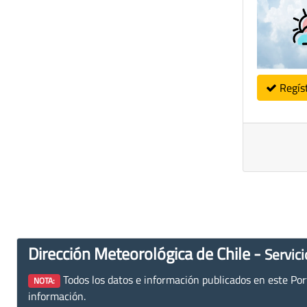
Regís
Dirección Meteorológica de Chile -
Servici
Todos los datos e información publicados en este Porta
NOTA:
información.