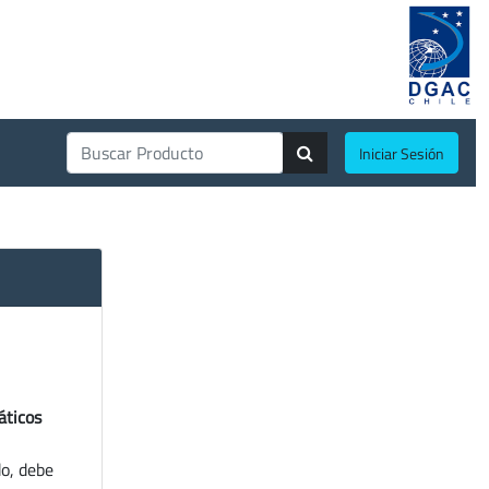
Iniciar Sesión
áticos
do, debe