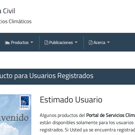
Productos
Publicaciones
Acerca
cto para Usuarios Registrados
Estimado Usuario
Algunos productos del
Portal de Servicios Clim
están disponibles solamente para los usuarios
registrados. Si Usted ya se encuentra registra