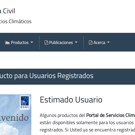
Productos
Publicaciones
Acerca
cto para Usuarios Registrados
Estimado Usuario
Algunos productos del
Portal de Servicios Clim
están disponibles solamente para los usuarios
registrados. Si Usted ya se encuentra registra