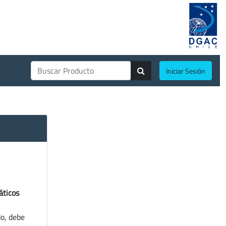
Iniciar Sesión
áticos
do, debe