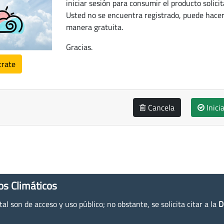
iniciar sesión para consumir el producto solicit
Usted no se encuentra registrado, puede hacer
manera gratuita.
Gracias.
trate
Cancela
Inici
os Climáticos
l son de acceso y uso público; no obstante, se solicita citar a la
D