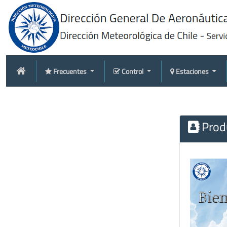
Frecuentes
Control
Estaciones
Produ