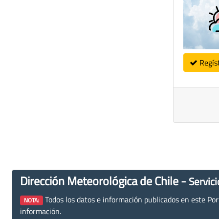
Regís
Dirección Meteorológica de Chile -
Servici
Todos los datos e información publicados en este Porta
NOTA:
información.