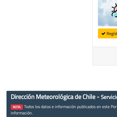
Regís
Dirección Meteorológica de Chile -
Servici
Todos los datos e información publicados en este Porta
NOTA:
información.