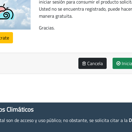
iniciar sesión para consumir el producto solicit
Usted no se encuentra registrado, puede hacer
manera gratuita.
Gracias.
trate
Cancela
Inici
os Climáticos
l son de acceso y uso público; no obstante, se solicita citar a la
D