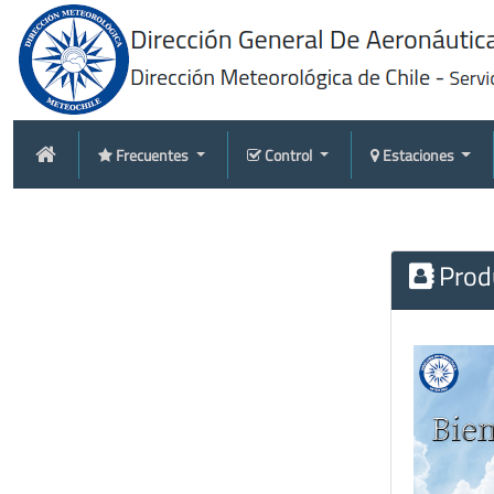
Frecuentes
Control
Estaciones
Produ