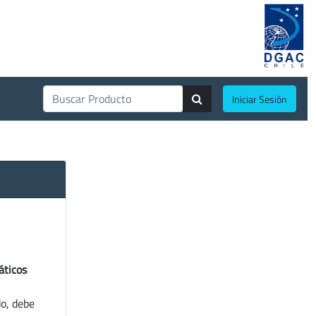
Iniciar Sesión
áticos
do, debe