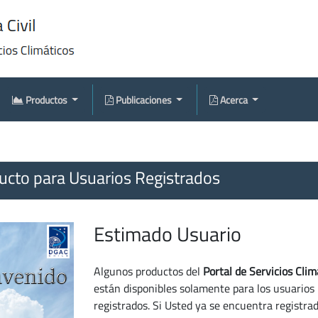
Productos
Publicaciones
Acerca
cto para Usuarios Registrados
Estimado Usuario
Algunos productos del
Portal de Servicios Clim
están disponibles solamente para los usuarios
registrados. Si Usted ya se encuentra registra