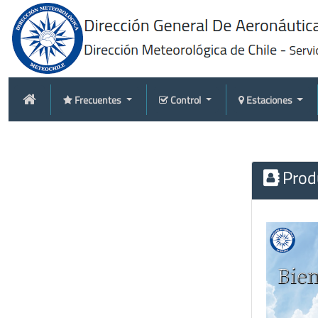
Frecuentes
Control
Estaciones
Produ