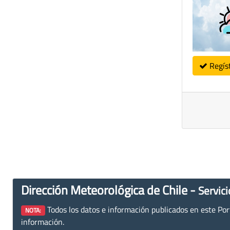
Regís
Dirección Meteorológica de Chile -
Servici
Todos los datos e información publicados en este Porta
NOTA:
información.