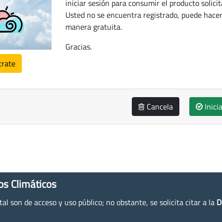
iniciar sesión para consumir el producto solicit
Usted no se encuentra registrado, puede hacer
manera gratuita.
Gracias.
trate
Cancela
Inici
os Climáticos
l son de acceso y uso público; no obstante, se solicita citar a la
D