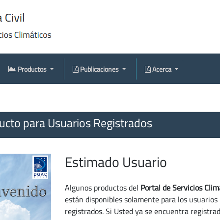
Productos
Publicaciones
Acerca
cto para Usuarios Registrados
Estimado Usuario
Algunos productos del
Portal de Servicios Clim
están disponibles solamente para los usuarios
registrados. Si Usted ya se encuentra registra