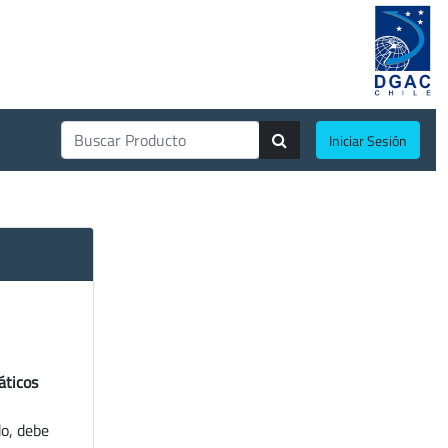
Iniciar Sesión
áticos
do, debe