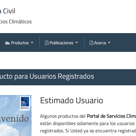
Productos
Publicaciones
Acerca
cto para Usuarios Registrados
Estimado Usuario
Algunos productos del
Portal de Servicios Clim
están disponibles solamente para los usuarios
registrados. Si Usted ya se encuentra registra