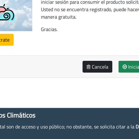
iniciar sesión para consumir el producto solicit
Usted no se encuentra registrado, puede hacer
manera gratuita.
Gracias.
trate
Cancela
Inici
os Climáticos
l son de acceso y uso público; no obstante, se solicita citar a la
D