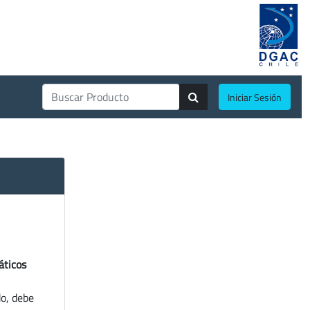
Iniciar Sesión
áticos
do, debe