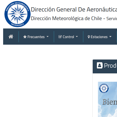
Frecuentes
Control
Estaciones
Produ