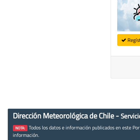
Regís
Dirección Meteorológica de Chile -
Servici
Todos los datos e información publicados en este Porta
NOTA:
información.