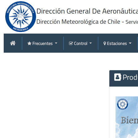
Frecuentes
Control
Estaciones
Produ