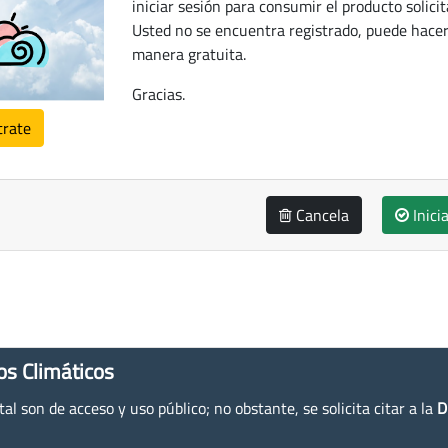
iniciar sesión para consumir el producto solicit
Usted no se encuentra registrado, puede hacer
manera gratuita.
Gracias.
trate
Cancela
Inici
os Climáticos
l son de acceso y uso público; no obstante, se solicita citar a la
D