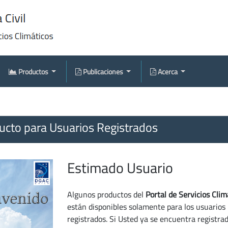
Productos
Publicaciones
Acerca
cto para Usuarios Registrados
Estimado Usuario
Algunos productos del
Portal de Servicios Clim
están disponibles solamente para los usuarios
registrados. Si Usted ya se encuentra registra