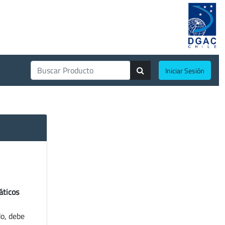
Iniciar Sesión
áticos
do, debe