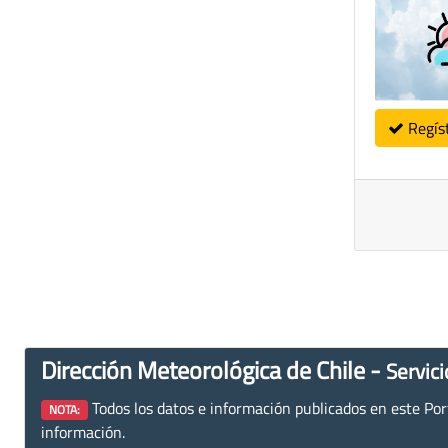
Regís
Dirección Meteorológica de Chile -
Servici
Todos los datos e información publicados en este Porta
NOTA:
información.