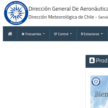
Frecuentes
Control
Estaciones
Produ