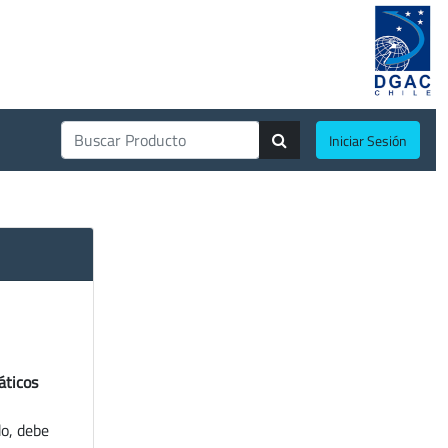
Iniciar Sesión
áticos
do, debe