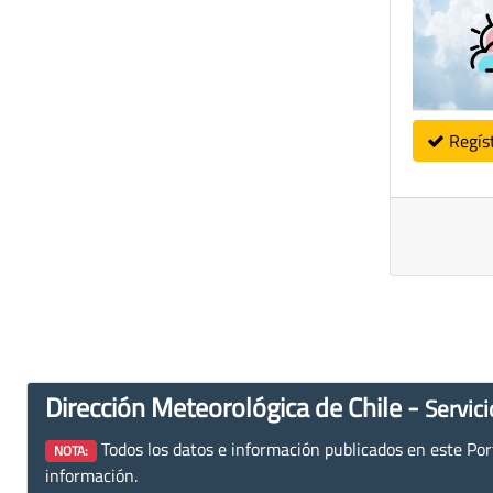
Regís
Dirección Meteorológica de Chile -
Servici
Todos los datos e información publicados en este Porta
NOTA:
información.