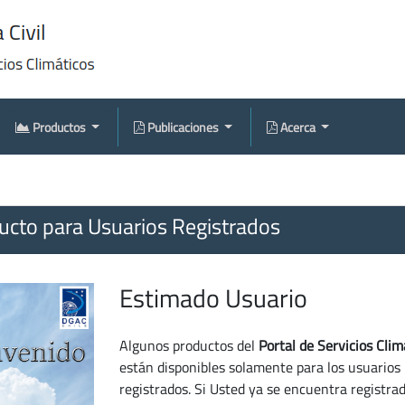
Productos
Publicaciones
Acerca
cto para Usuarios Registrados
Estimado Usuario
Algunos productos del
Portal de Servicios Clim
están disponibles solamente para los usuarios
registrados. Si Usted ya se encuentra registra