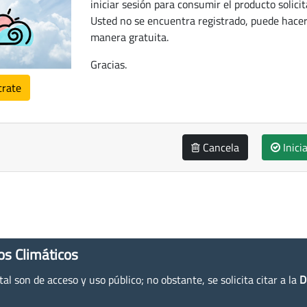
iniciar sesión para consumir el producto solicit
Usted no se encuentra registrado, puede hacer
manera gratuita.
Gracias.
trate
Cancela
Inici
os Climáticos
l son de acceso y uso público; no obstante, se solicita citar a la
D