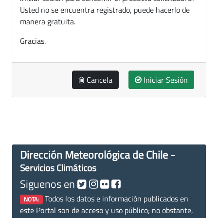
Usted no se encuentra registrado, puede hacerlo de
manera gratuita.
Gracias.
Cancela
Iniciar Sesión
Dirección Meteorológica de Chile -
Servicios Climáticos
Siguenos en
Todos los datos e información publicados en
NOTA:
este Portal son de acceso y uso público; no obstante,