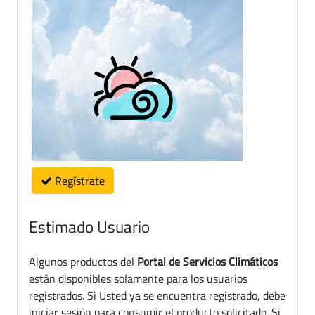
Regístrate
Estimado Usuario
Algunos productos del
Portal de Servicios Climáticos
están disponibles solamente para los usuarios
registrados. Si Usted ya se encuentra registrado, debe
iniciar sesión para consumir el producto solicitado. Si