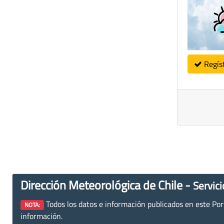
Regís
Dirección Meteorológica de Chile -
Servici
Todos los datos e información publicados en este Porta
NOTA:
información.