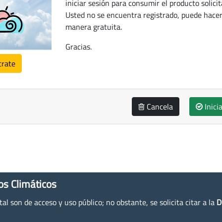
iniciar sesión para consumir el producto solicit
Usted no se encuentra registrado, puede hacer
manera gratuita.
Gracias.
trate
Cancela
Inici
os Climáticos
l son de acceso y uso público; no obstante, se solicita citar a la
D