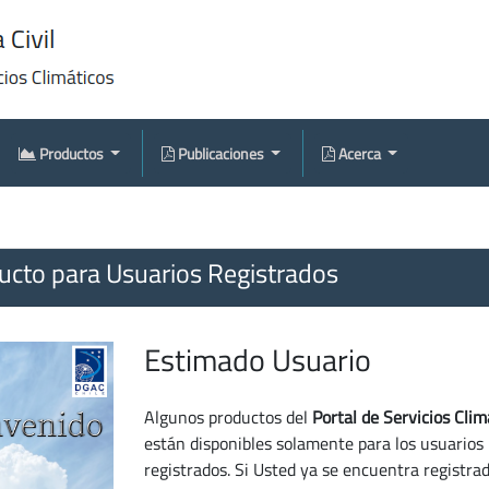
Productos
Publicaciones
Acerca
cto para Usuarios Registrados
Estimado Usuario
Algunos productos del
Portal de Servicios Clim
están disponibles solamente para los usuarios
registrados. Si Usted ya se encuentra registra