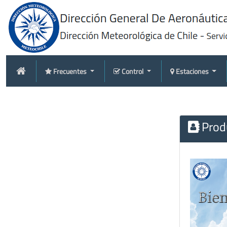
Frecuentes
Control
Estaciones
Produ