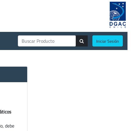
Iniciar Sesión
áticos
do, debe