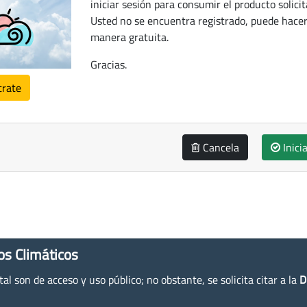
iniciar sesión para consumir el producto solicit
Usted no se encuentra registrado, puede hacer
manera gratuita.
Gracias.
trate
Cancela
Inici
os Climáticos
l son de acceso y uso público; no obstante, se solicita citar a la
D