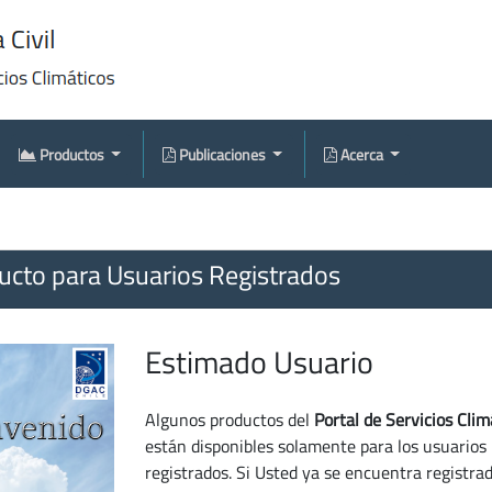
Productos
Publicaciones
Acerca
cto para Usuarios Registrados
Estimado Usuario
Algunos productos del
Portal de Servicios Clim
están disponibles solamente para los usuarios
registrados. Si Usted ya se encuentra registra