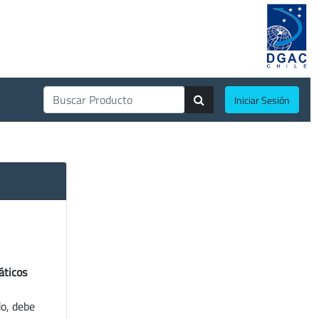
Iniciar Sesión
áticos
do, debe