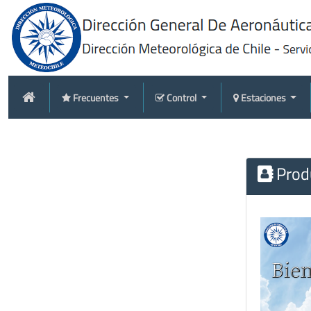
Frecuentes
Control
Estaciones
Produ