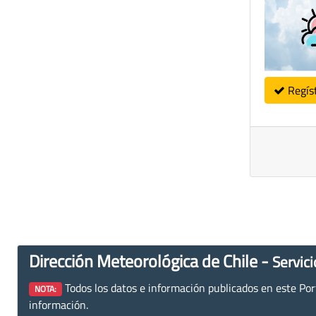
Regís
Dirección Meteorológica de Chile -
Servici
Todos los datos e información publicados en este Porta
NOTA:
información.