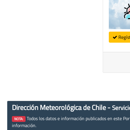
Regís
Dirección Meteorológica de Chile -
Servici
Todos los datos e información publicados en este Porta
NOTA:
información.