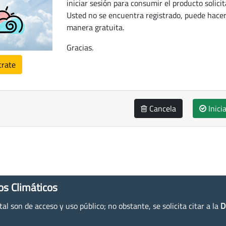
iniciar sesión para consumir el producto solicit
Usted no se encuentra registrado, puede hacer
manera gratuita.
Gracias.
trate
Cancela
Inici
os Climáticos
l son de acceso y uso público; no obstante, se solicita citar a la
D