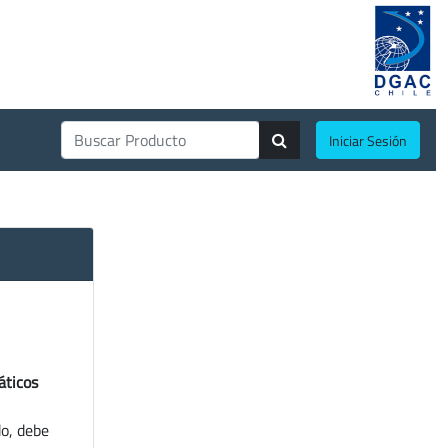
Iniciar Sesión
áticos
do, debe