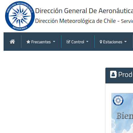
Frecuentes
Control
Estaciones
Produ