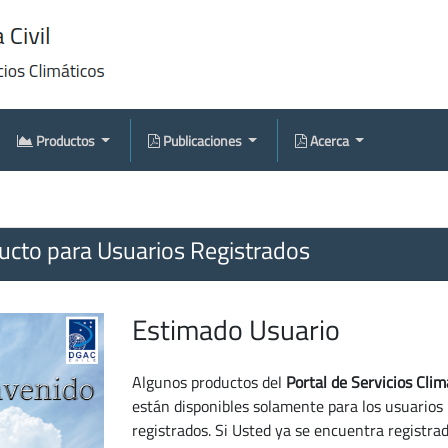
Productos
Publicaciones
Acerca
cto para Usuarios Registrados
Estimado Usuario
Algunos productos del
Portal de Servicios Clim
están disponibles solamente para los usuarios
registrados. Si Usted ya se encuentra registra