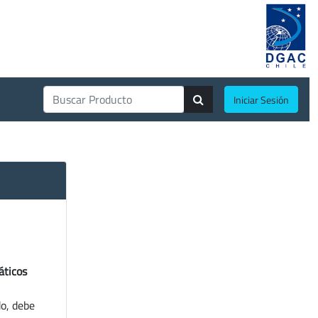
Iniciar Sesión
áticos
do, debe