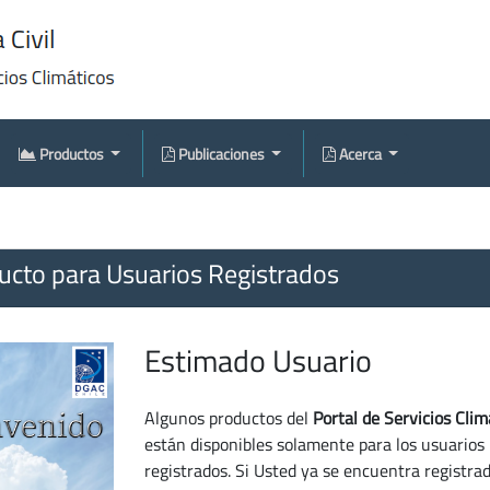
Productos
Publicaciones
Acerca
cto para Usuarios Registrados
Estimado Usuario
Algunos productos del
Portal de Servicios Clim
están disponibles solamente para los usuarios
registrados. Si Usted ya se encuentra registra