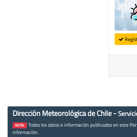
Regís
Dirección Meteorológica de Chile -
Servici
Todos los datos e información publicados en este Porta
NOTA:
información.