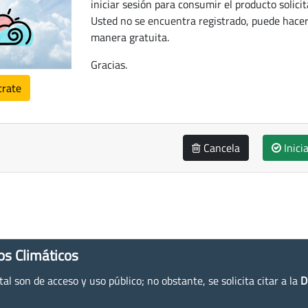
iniciar sesión para consumir el producto solicit
Usted no se encuentra registrado, puede hacer
manera gratuita.
Gracias.
trate
Cancela
Inici
os Climáticos
l son de acceso y uso público; no obstante, se solicita citar a la
D