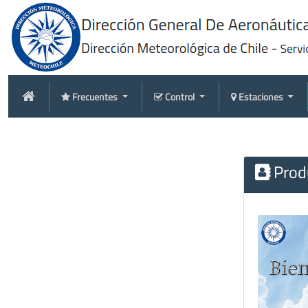
Frecuentes
Control
Estaciones
Produ