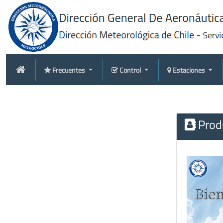
Frecuentes
Control
Estaciones
Produ