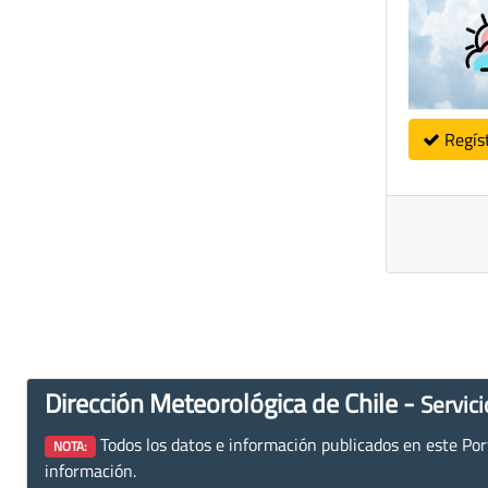
Regís
Dirección Meteorológica de Chile -
Servici
Todos los datos e información publicados en este Porta
NOTA:
información.