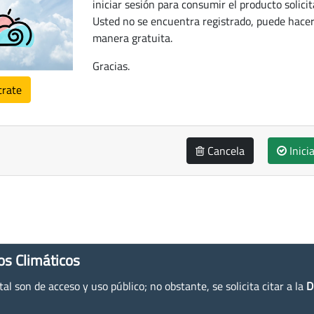
iniciar sesión para consumir el producto solicit
Usted no se encuentra registrado, puede hacer
manera gratuita.
Gracias.
trate
Cancela
Inici
os Climáticos
l son de acceso y uso público; no obstante, se solicita citar a la
D