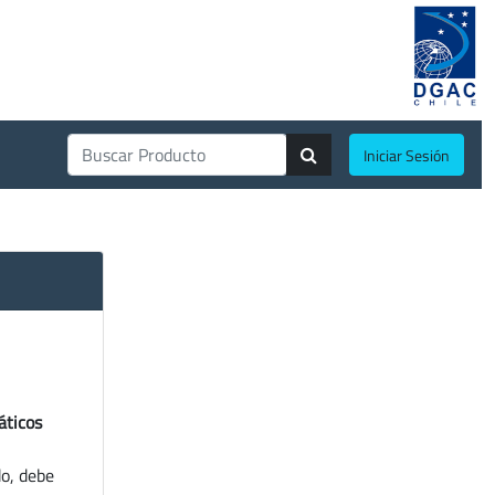
Iniciar Sesión
áticos
do, debe