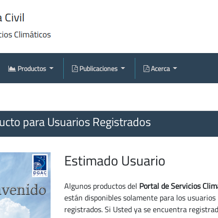
Productos
Publicaciones
Acerca
cto para Usuarios Registrados
Estimado Usuario
Algunos productos del
Portal de Servicios Clim
están disponibles solamente para los usuarios
registrados. Si Usted ya se encuentra registra