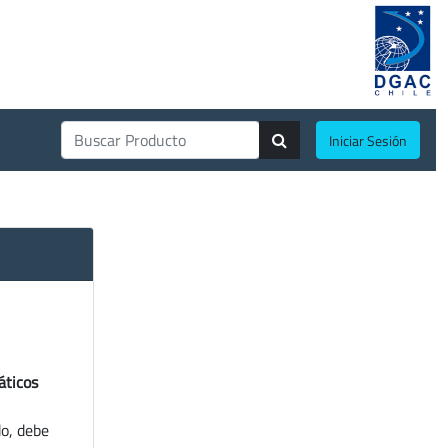
Iniciar Sesión
áticos
do, debe