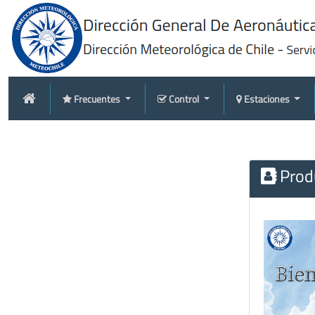
Frecuentes
Control
Estaciones
Produ