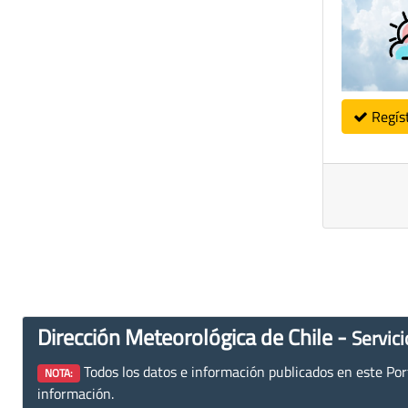
Regís
Dirección Meteorológica de Chile -
Servici
Todos los datos e información publicados en este Porta
NOTA:
información.