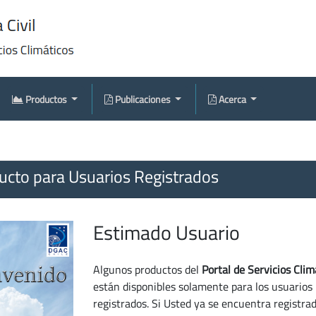
Productos
Publicaciones
Acerca
cto para Usuarios Registrados
Estimado Usuario
Algunos productos del
Portal de Servicios Clim
están disponibles solamente para los usuarios
registrados. Si Usted ya se encuentra registra