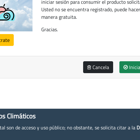
iniciar sesión para consumir el producto solicit
Usted no se encuentra registrado, puede hacer
manera gratuita.
Gracias.
trate
Cancela
Inici
os Climáticos
l son de acceso y uso público; no obstante, se solicita citar a la
D