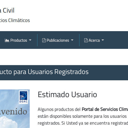
Productos
Publicaciones
Acerca
cto para Usuarios Registrados
Estimado Usuario
Algunos productos del
Portal de Servicios Clim
están disponibles solamente para los usuarios
registrados. Si Usted ya se encuentra registra