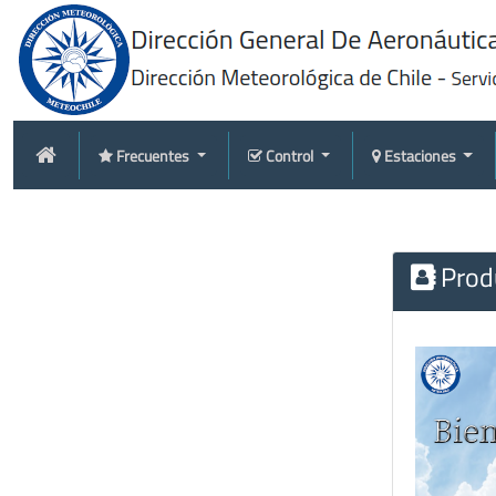
Frecuentes
Control
Estaciones
Produ