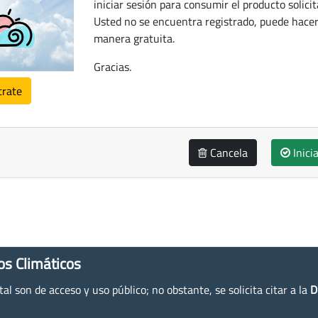
iniciar sesión para consumir el producto solicit
Usted no se encuentra registrado, puede hacer
manera gratuita.
Gracias.
trate
Cancela
Inici
os Climáticos
l son de acceso y uso público; no obstante, se solicita citar a la
D