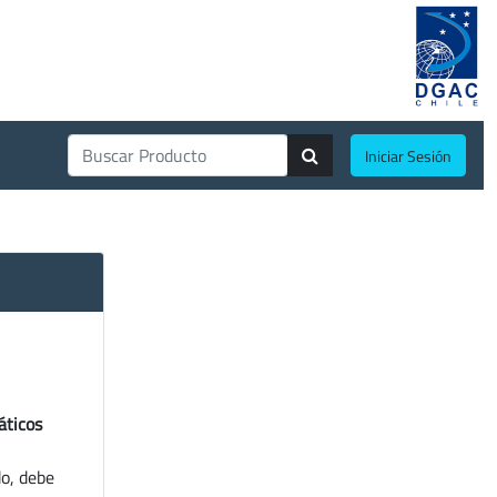
Iniciar Sesión
áticos
do, debe