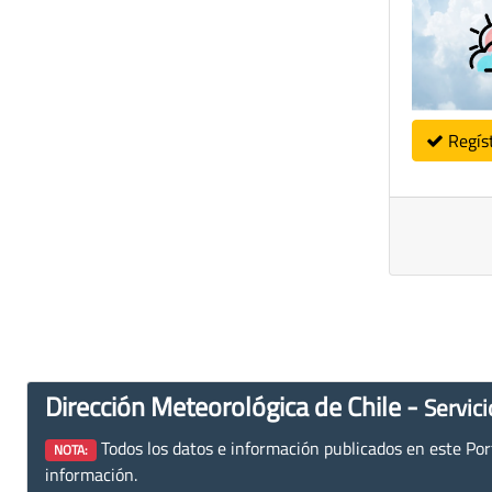
Regís
Dirección Meteorológica de Chile -
Servici
Todos los datos e información publicados en este Porta
NOTA:
información.