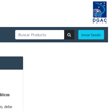
Iniciar Sesión
áticos
do, debe