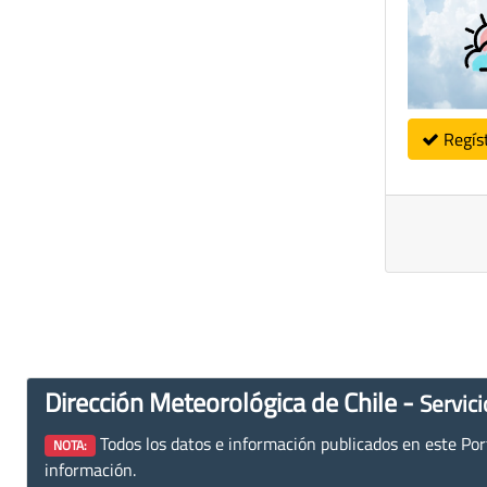
Regís
Dirección Meteorológica de Chile -
Servici
Todos los datos e información publicados en este Porta
NOTA:
información.