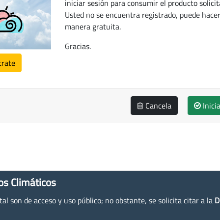
iniciar sesión para consumir el producto solicit
Usted no se encuentra registrado, puede hacer
manera gratuita.
Gracias.
trate
Cancela
Inici
os Climáticos
l son de acceso y uso público; no obstante, se solicita citar a la
D