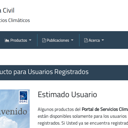
Productos
Publicaciones
Acerca
cto para Usuarios Registrados
Estimado Usuario
Algunos productos del
Portal de Servicios Clim
están disponibles solamente para los usuarios
registrados. Si Usted ya se encuentra registra