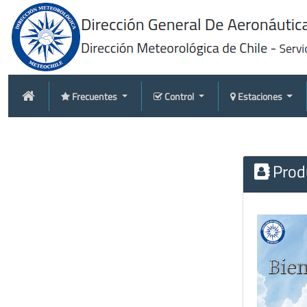
Frecuentes
Control
Estaciones
Produ