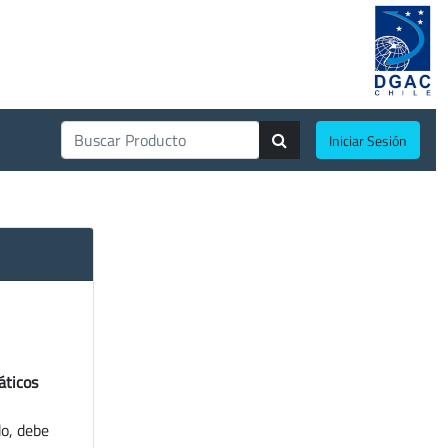
Iniciar Sesión
áticos
do, debe