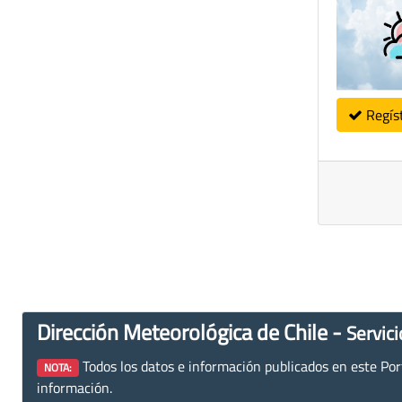
Regís
Dirección Meteorológica de Chile -
Servici
Todos los datos e información publicados en este Porta
NOTA:
información.