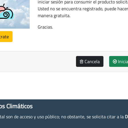
iniciar sesión para consumir el producto solicit
Usted no se encuentra registrado, puede hacer
manera gratuita.
Gracias.
trate
Cancela
Inici
os Climáticos
l son de acceso y uso público; no obstante, se solicita citar a la
D