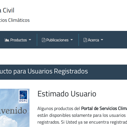
Productos
Publicaciones
Acerca
cto para Usuarios Registrados
Estimado Usuario
Algunos productos del
Portal de Servicios Clim
están disponibles solamente para los usuarios
registrados. Si Usted ya se encuentra registra