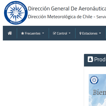
Frecuentes
Control
Estaciones
Produ