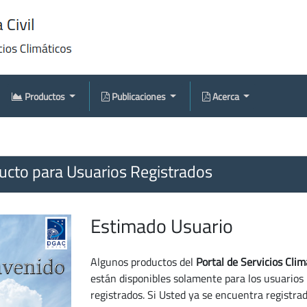
Productos
Publicaciones
Acerca
cto para Usuarios Registrados
Estimado Usuario
Algunos productos del
Portal de Servicios Clim
están disponibles solamente para los usuarios
registrados. Si Usted ya se encuentra registra