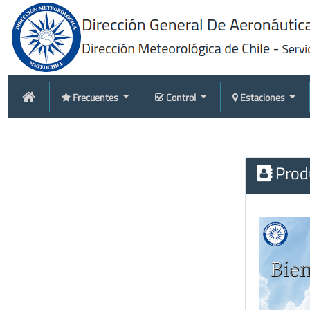
Frecuentes
Control
Estaciones
Produ