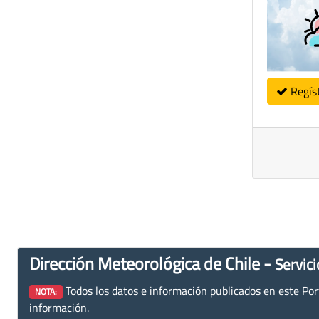
Regís
Dirección Meteorológica de Chile -
Servici
Todos los datos e información publicados en este Porta
NOTA:
información.