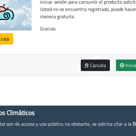
iniciar sesión para consumir el producto solicit
Usted no se encuentra registrado, puede hacer
manera gratuita.
Gracias.
trate
Cancela
Inici
os Climáticos
l son de acceso y uso público; no obstante, se solicita citar a la
D