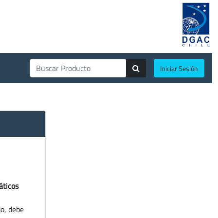
Iniciar Sesión
áticos
do, debe