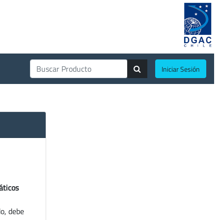
Iniciar Sesión
áticos
do, debe