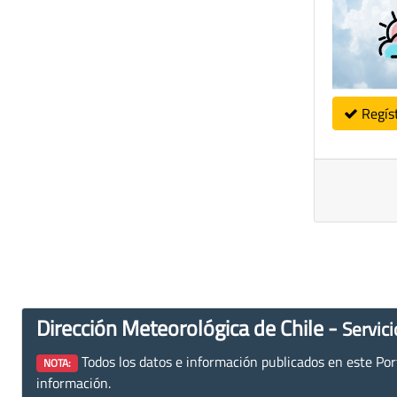
Regís
Dirección Meteorológica de Chile -
Servici
Todos los datos e información publicados en este Porta
NOTA:
información.