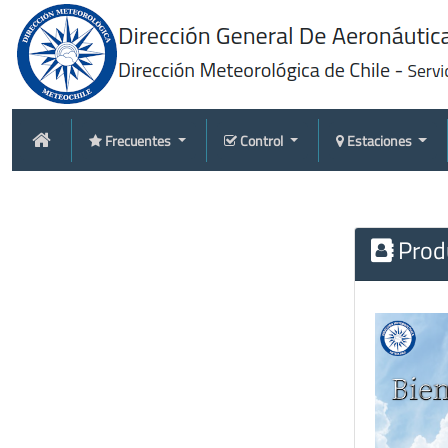
Frecuentes
Control
Estaciones
Produ