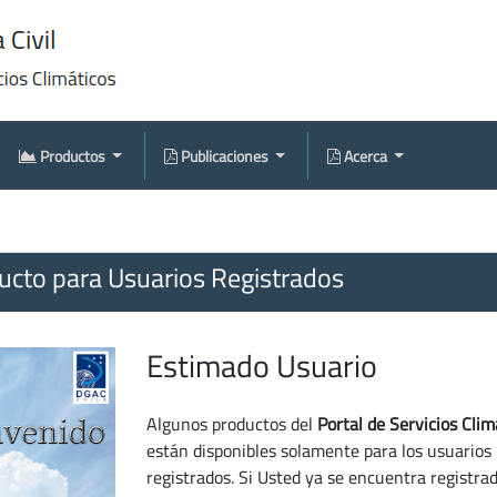
Productos
Publicaciones
Acerca
cto para Usuarios Registrados
Estimado Usuario
Algunos productos del
Portal de Servicios Clim
están disponibles solamente para los usuarios
registrados. Si Usted ya se encuentra registra