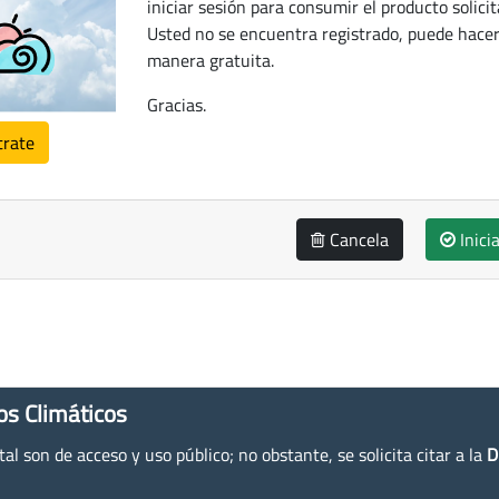
iniciar sesión para consumir el producto solicit
Usted no se encuentra registrado, puede hacer
manera gratuita.
Gracias.
trate
Cancela
Inici
os Climáticos
l son de acceso y uso público; no obstante, se solicita citar a la
D