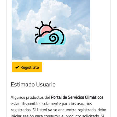
Regístrate
Estimado Usuario
Algunos productos del
Portal de Servicios Climáticos
están disponibles solamente para los usuarios
registrados. Si Usted ya se encuentra registrado, debe
iniciar sesión para consumir el producto solicitado. Si