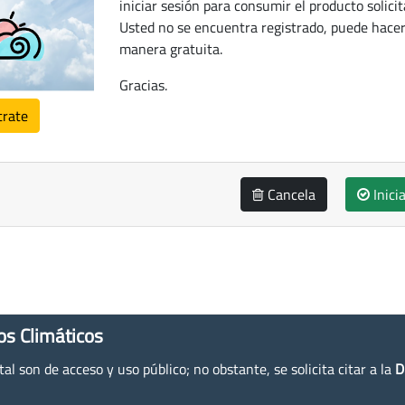
iniciar sesión para consumir el producto solicit
Usted no se encuentra registrado, puede hacer
manera gratuita.
Gracias.
trate
Cancela
Inici
os Climáticos
l son de acceso y uso público; no obstante, se solicita citar a la
D