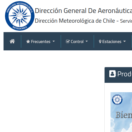
Frecuentes
Control
Estaciones
Produ