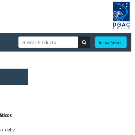
Iniciar Sesión
áticos
do, debe