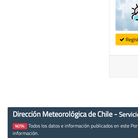
Regís
Dirección Meteorológica de Chile -
Servici
Todos los datos e información publicados en este Porta
NOTA:
información.