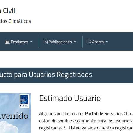
Productos
Publicaciones
Acerca
cto para Usuarios Registrados
Estimado Usuario
Algunos productos del
Portal de Servicios Clim
están disponibles solamente para los usuarios
registrados. Si Usted ya se encuentra registra