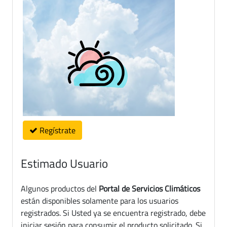
Regístrate
Estimado Usuario
Algunos productos del
Portal de Servicios Climáticos
están disponibles solamente para los usuarios
registrados. Si Usted ya se encuentra registrado, debe
iniciar sesión para consumir el producto solicitado. Si