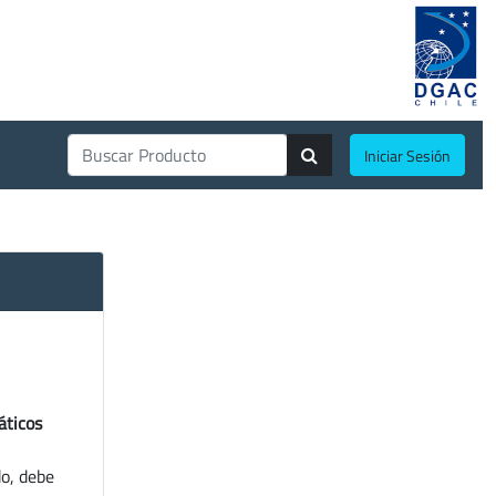
Iniciar Sesión
áticos
do, debe