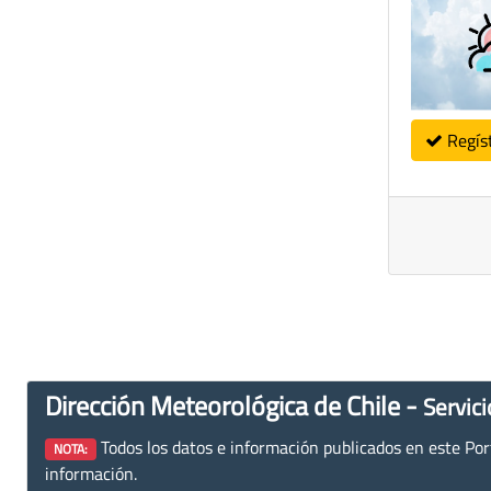
Regís
Dirección Meteorológica de Chile -
Servici
Todos los datos e información publicados en este Porta
NOTA:
información.