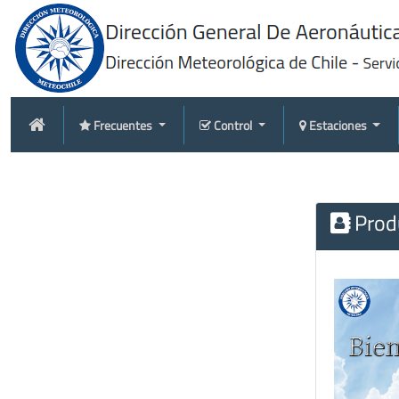
Frecuentes
Control
Estaciones
Produ