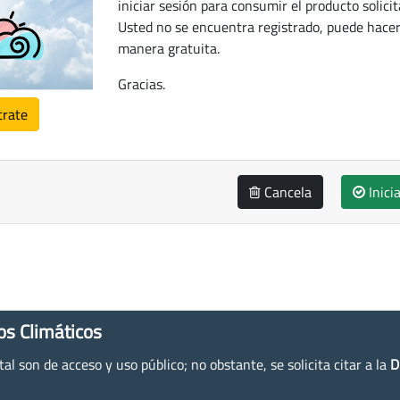
iniciar sesión para consumir el producto solicit
Usted no se encuentra registrado, puede hacer
manera gratuita.
Gracias.
trate
Cancela
Inici
os Climáticos
l son de acceso y uso público; no obstante, se solicita citar a la
D