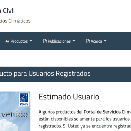
Productos
Publicaciones
Acerca
cto para Usuarios Registrados
Estimado Usuario
Algunos productos del
Portal de Servicios Clim
están disponibles solamente para los usuarios
registrados. Si Usted ya se encuentra registra