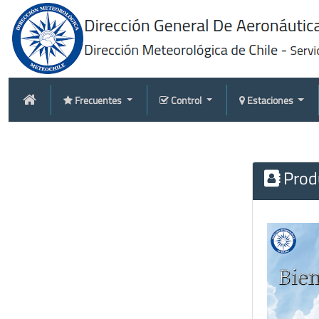
Frecuentes
Control
Estaciones
Produ