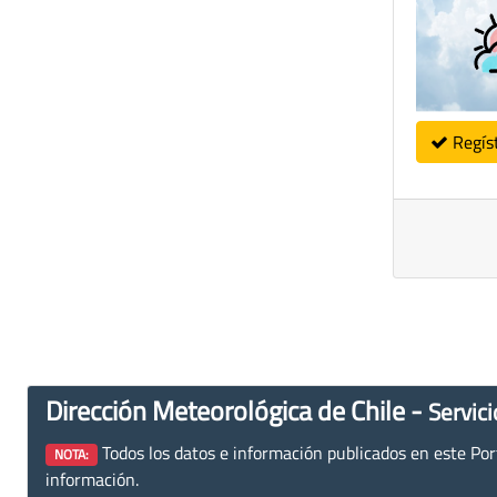
Regís
Dirección Meteorológica de Chile -
Servici
Todos los datos e información publicados en este Porta
NOTA:
información.