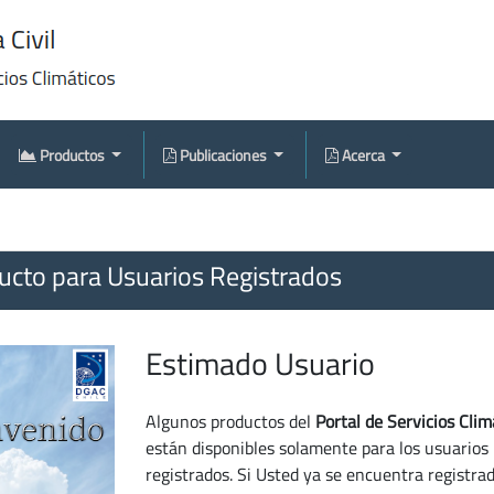
Productos
Publicaciones
Acerca
cto para Usuarios Registrados
Estimado Usuario
Algunos productos del
Portal de Servicios Clim
están disponibles solamente para los usuarios
registrados. Si Usted ya se encuentra registra