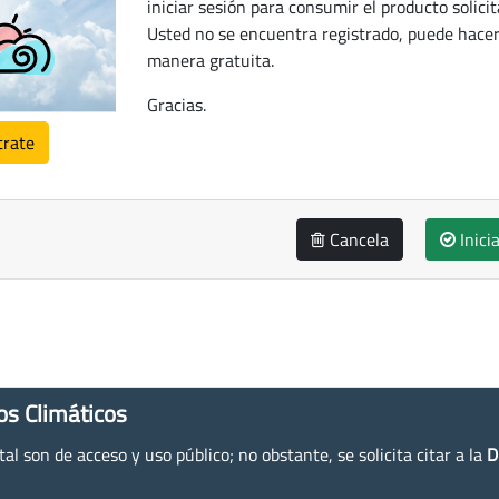
iniciar sesión para consumir el producto solicit
Usted no se encuentra registrado, puede hacer
manera gratuita.
Gracias.
trate
Cancela
Inici
os Climáticos
l son de acceso y uso público; no obstante, se solicita citar a la
D