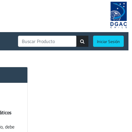
Iniciar Sesión
áticos
do, debe