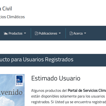
Productos
Publicaciones
Acerca
cto para Usuarios Registrados
Estimado Usuario
Algunos productos del
Portal de Servicios Clim
están disponibles solamente para los usuarios
registrados. Si Usted ya se encuentra registra