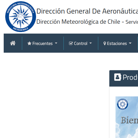
Frecuentes
Control
Estaciones
Produ