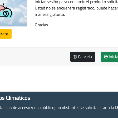
iniciar sesión para consumir el producto solicit
Usted no se encuentra registrado, puede hacer
manera gratuita.
Gracias.
trate
Cancela
Inici
os Climáticos
l son de acceso y uso público; no obstante, se solicita citar a la
D