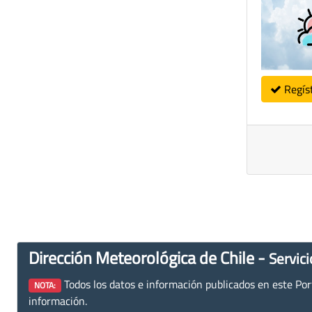
Regís
Dirección Meteorológica de Chile -
Servici
Todos los datos e información publicados en este Porta
NOTA:
información.