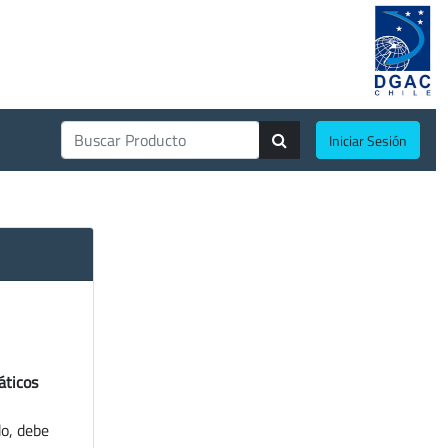
Iniciar Sesión
áticos
do, debe