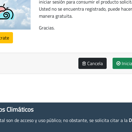
iniciar sesión para consumir el producto solicit
Usted no se encuentra registrado, puede hacer
manera gratuita.
Gracias.
trate
Cancela
Inici
os Climáticos
l son de acceso y uso público; no obstante, se solicita citar a la
D