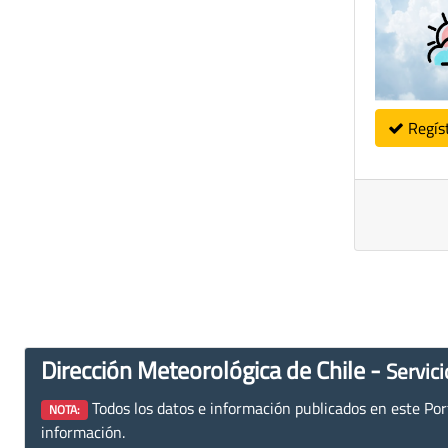
Regís
Dirección Meteorológica de Chile -
Servici
Todos los datos e información publicados en este Porta
NOTA:
información.