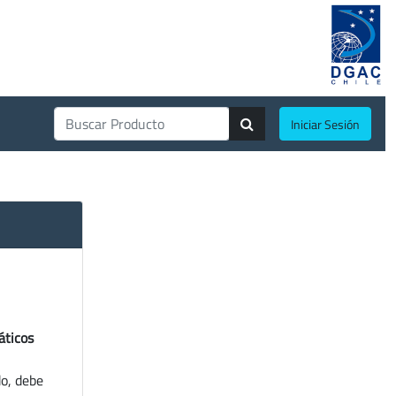
Iniciar Sesión
áticos
do, debe