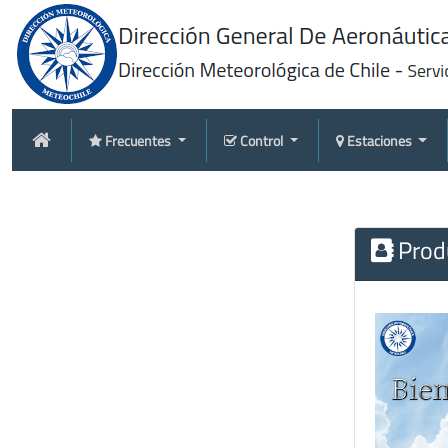
Frecuentes
Control
Estaciones
Produ