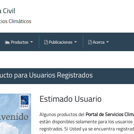
Productos
Publicaciones
Acerca
cto para Usuarios Registrados
Estimado Usuario
Algunos productos del
Portal de Servicios Clim
están disponibles solamente para los usuarios
registrados. Si Usted ya se encuentra registra