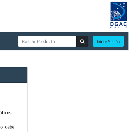
Iniciar Sesión
áticos
do, debe