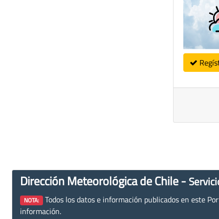
Regís
Dirección Meteorológica de Chile -
Servici
Todos los datos e información publicados en este Porta
NOTA:
información.