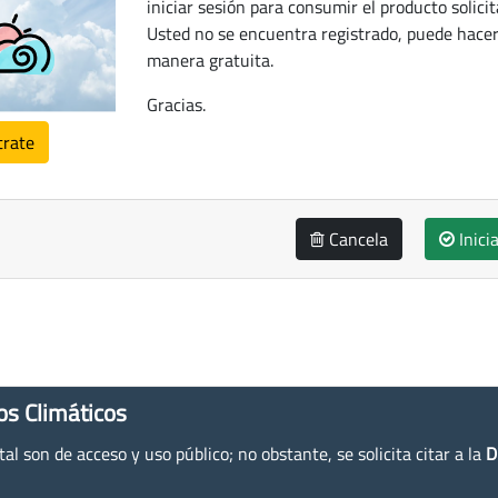
iniciar sesión para consumir el producto solicit
Usted no se encuentra registrado, puede hacer
manera gratuita.
Gracias.
trate
Cancela
Inici
os Climáticos
l son de acceso y uso público; no obstante, se solicita citar a la
D