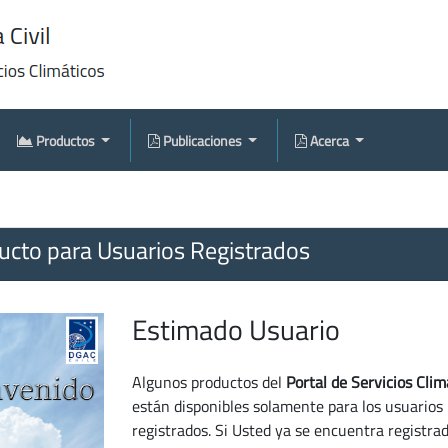
Productos
Publicaciones
Acerca
cto para Usuarios Registrados
Estimado Usuario
Algunos productos del
Portal de Servicios Clim
están disponibles solamente para los usuarios
registrados. Si Usted ya se encuentra registra