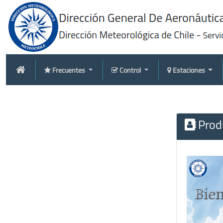
Frecuentes
Control
Estaciones
Produ