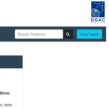
Iniciar Sesión
áticos
do, debe