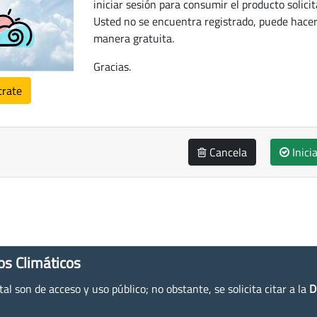
iniciar sesión para consumir el producto solicit
Usted no se encuentra registrado, puede hacer
manera gratuita.
Gracias.
trate
Cancela
Inici
os Climáticos
l son de acceso y uso público; no obstante, se solicita citar a la
D