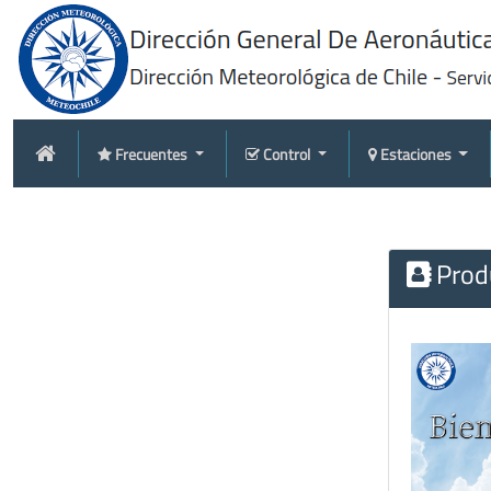
Frecuentes
Control
Estaciones
Produ