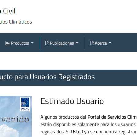
Productos
Publicaciones
Acerca
cto para Usuarios Registrados
Estimado Usuario
Algunos productos del
Portal de Servicios Clim
están disponibles solamente para los usuarios
registrados. Si Usted ya se encuentra registra