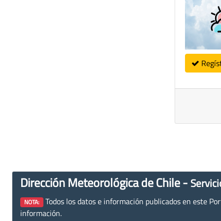
Regís
Dirección Meteorológica de Chile -
Servici
Todos los datos e información publicados en este Porta
NOTA:
información.