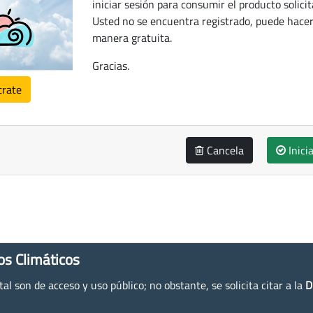
iniciar sesión para consumir el producto solicit
Usted no se encuentra registrado, puede hacer
manera gratuita.
Gracias.
trate
Cancela
Inici
os Climáticos
l son de acceso y uso público; no obstante, se solicita citar a la
D