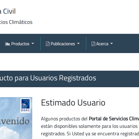
Productos
Publicaciones
Acerca
cto para Usuarios Registrados
Estimado Usuario
Algunos productos del
Portal de Servicios Clim
están disponibles solamente para los usuarios
registrados. Si Usted ya se encuentra registra