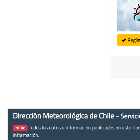
Regís
Dirección Meteorológica de Chile -
Servici
Todos los datos e información publicados en este Porta
NOTA:
información.