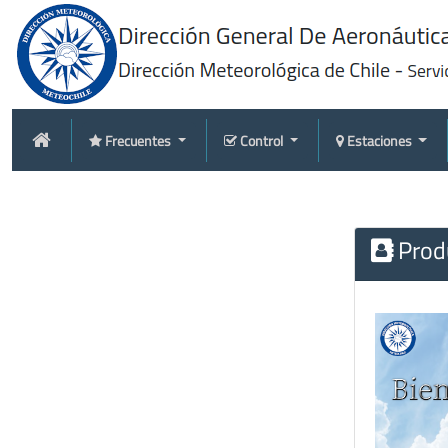
Frecuentes
Control
Estaciones
Produ