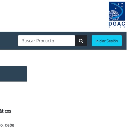
Iniciar Sesión
áticos
do, debe