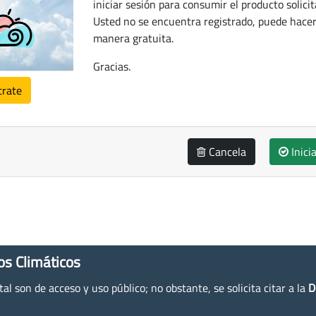
iniciar sesión para consumir el producto solicit
Usted no se encuentra registrado, puede hacer
manera gratuita.
Gracias.
trate
Cancela
Inici
os Climáticos
l son de acceso y uso público; no obstante, se solicita citar a la
D