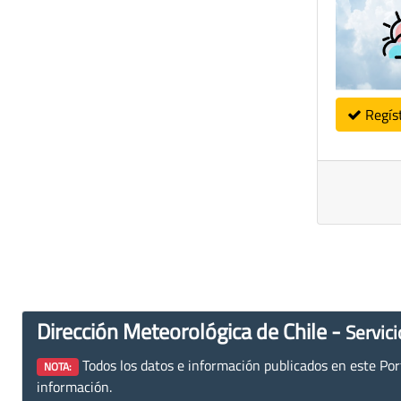
Regís
Dirección Meteorológica de Chile -
Servici
Todos los datos e información publicados en este Porta
NOTA:
información.