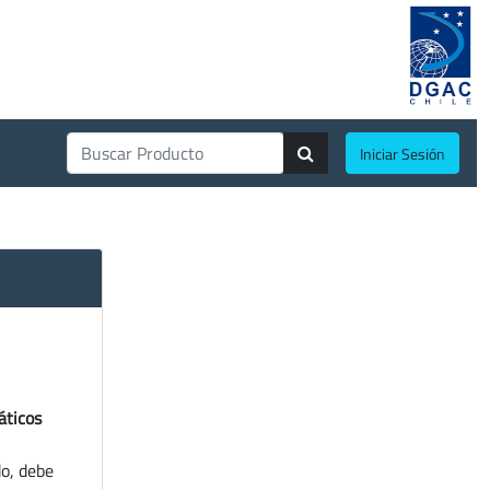
Iniciar Sesión
áticos
do, debe