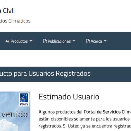
Productos
Publicaciones
Acerca
cto para Usuarios Registrados
Estimado Usuario
Algunos productos del
Portal de Servicios Clim
están disponibles solamente para los usuarios
registrados. Si Usted ya se encuentra registra