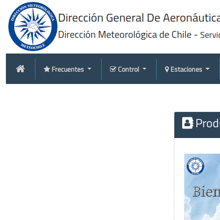
Frecuentes
Control
Estaciones
Produ