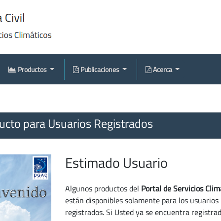
Productos
Publicaciones
Acerca
cto para Usuarios Registrados
Estimado Usuario
Algunos productos del
Portal de Servicios Clim
están disponibles solamente para los usuarios
registrados. Si Usted ya se encuentra registra