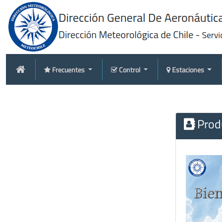
Frecuentes
Control
Estaciones
Produ