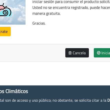
iniciar sesión para consumir el producto solicit
Usted no se encuentra registrado, puede hacer
manera gratuita.
Gracias.
trate
Cancela
Inici
os Climáticos
l son de acceso y uso público; no obstante, se solicita citar a la
D