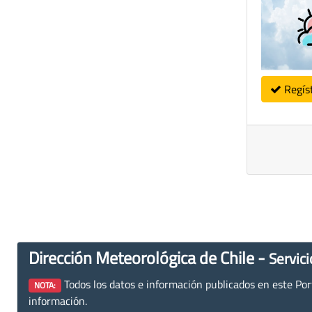
Regís
Dirección Meteorológica de Chile -
Servici
Todos los datos e información publicados en este Porta
NOTA:
información.