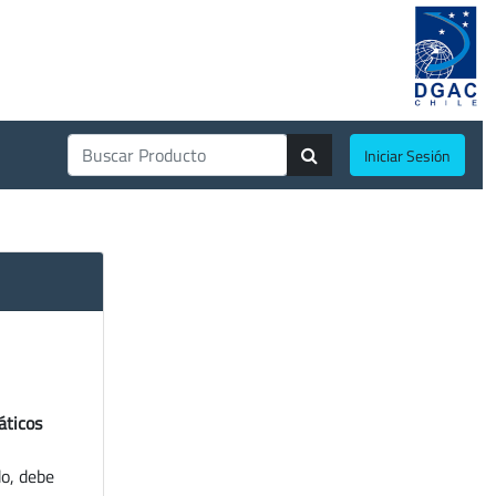
Iniciar Sesión
áticos
do, debe