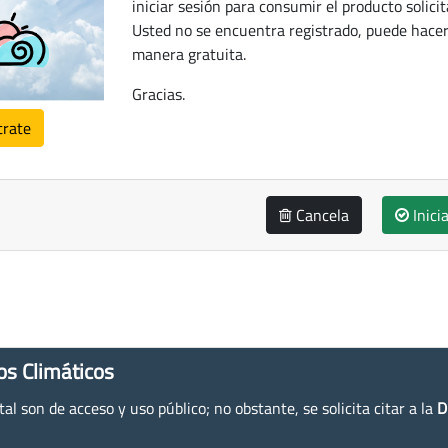
iniciar sesión para consumir el producto solicit
Usted no se encuentra registrado, puede hacer
manera gratuita.
Gracias.
trate
Cancela
Inici
os Climáticos
l son de acceso y uso público; no obstante, se solicita citar a la
D