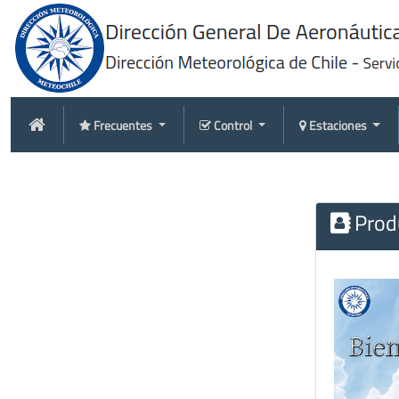
Frecuentes
Control
Estaciones
Produ