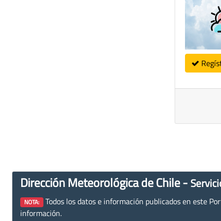
Regís
Dirección Meteorológica de Chile -
Servici
Todos los datos e información publicados en este Porta
NOTA:
información.