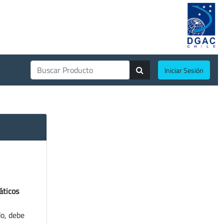
Iniciar Sesión
áticos
do, debe