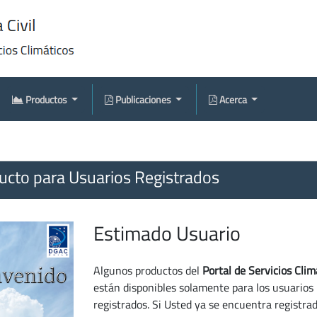
Productos
Publicaciones
Acerca
cto para Usuarios Registrados
Estimado Usuario
Algunos productos del
Portal de Servicios Clim
están disponibles solamente para los usuarios
registrados. Si Usted ya se encuentra registra