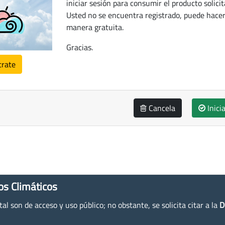
iniciar sesión para consumir el producto solicit
Usted no se encuentra registrado, puede hacer
manera gratuita.
Gracias.
trate
Cancela
Inici
os Climáticos
l son de acceso y uso público; no obstante, se solicita citar a la
D