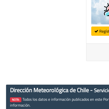
Regís
Dirección Meteorológica de Chile -
Servici
Todos los datos e información publicados en este Porta
NOTA:
información.