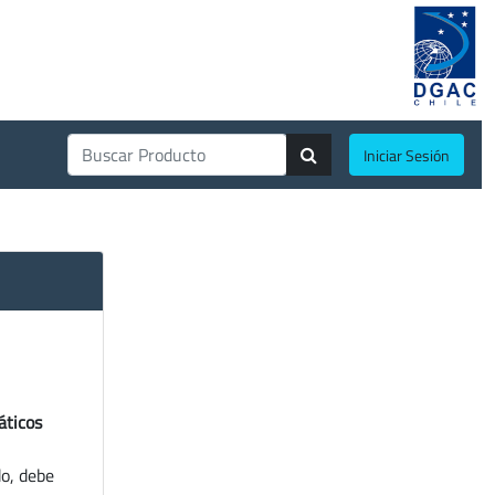
Iniciar Sesión
áticos
do, debe