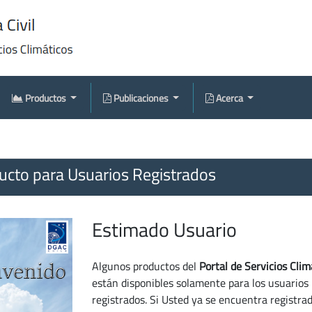
Productos
Publicaciones
Acerca
cto para Usuarios Registrados
Estimado Usuario
Algunos productos del
Portal de Servicios Clim
están disponibles solamente para los usuarios
registrados. Si Usted ya se encuentra registra