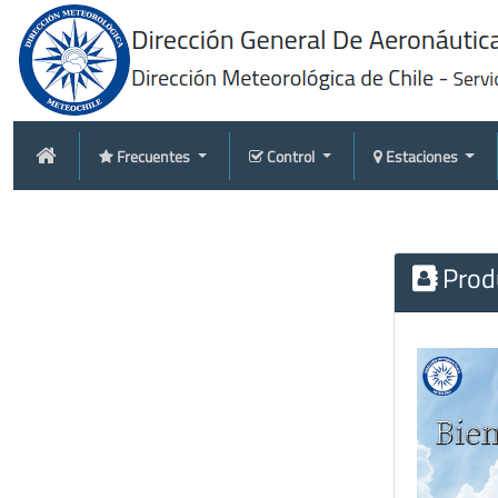
Frecuentes
Control
Estaciones
Produ