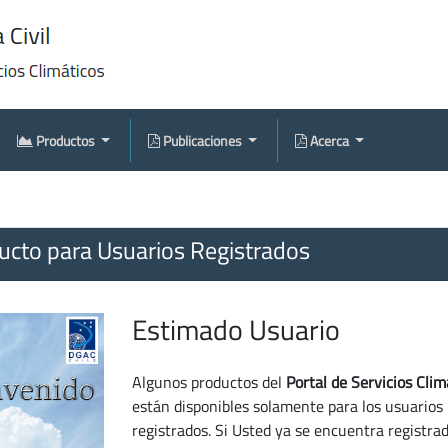
Productos
Publicaciones
Acerca
cto para Usuarios Registrados
Estimado Usuario
Algunos productos del
Portal de Servicios Clim
están disponibles solamente para los usuarios
registrados. Si Usted ya se encuentra registra