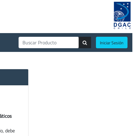
Iniciar Sesión
áticos
do, debe