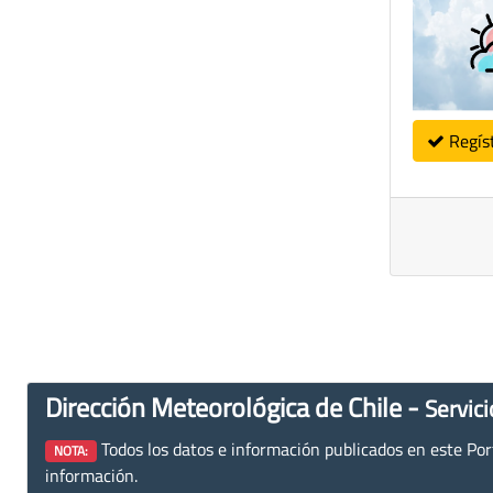
Regís
Dirección Meteorológica de Chile -
Servici
Todos los datos e información publicados en este Porta
NOTA:
información.