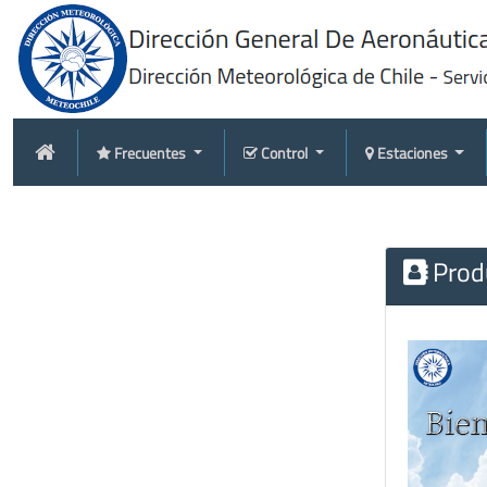
Frecuentes
Control
Estaciones
Produ