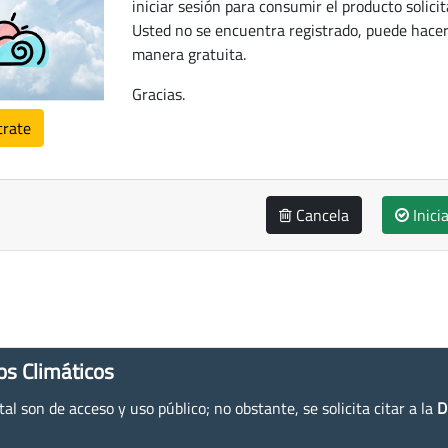
iniciar sesión para consumir el producto solicit
Usted no se encuentra registrado, puede hacer
manera gratuita.
Gracias.
trate
Cancela
Inici
os Climáticos
l son de acceso y uso público; no obstante, se solicita citar a la
D