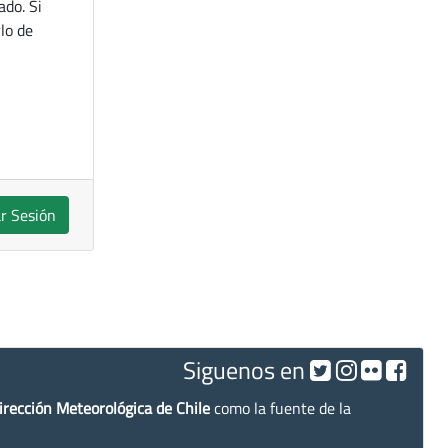
ado. Si
lo de
ar Sesión
Siguenos en
irección Meteorológica de Chile
como la fuente de la