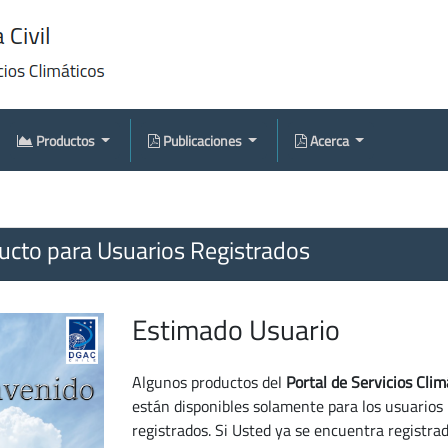
Productos
Publicaciones
Acerca
cto para Usuarios Registrados
Estimado Usuario
Algunos productos del
Portal de Servicios Clim
están disponibles solamente para los usuarios
registrados. Si Usted ya se encuentra registra