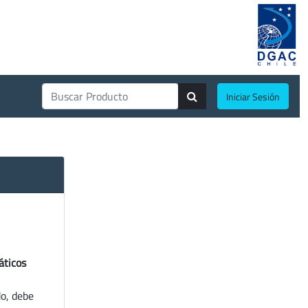
Iniciar Sesión
áticos
do, debe