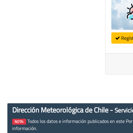
Regís
Dirección Meteorológica de Chile -
Servici
Todos los datos e información publicados en este Porta
NOTA:
información.