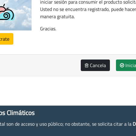
iniciar sesión para consumir el producto solicit
Usted no se encuentra registrado, puede hacer
manera gratuita.
Gracias.
trate
Cancela
Inici
os Climáticos
l son de acceso y uso público; no obstante, se solicita citar a la
D