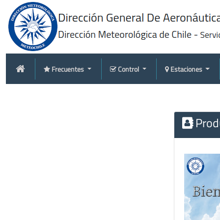
Frecuentes
Control
Estaciones
Produ