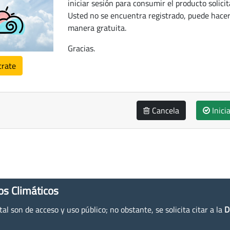
iniciar sesión para consumir el producto solicit
Usted no se encuentra registrado, puede hacer
manera gratuita.
Gracias.
trate
Cancela
Inici
os Climáticos
l son de acceso y uso público; no obstante, se solicita citar a la
D