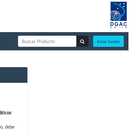
Iniciar Sesión
áticos
do, debe