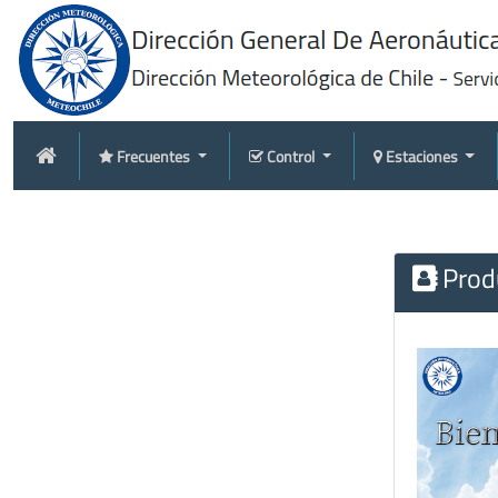
Frecuentes
Control
Estaciones
Produ