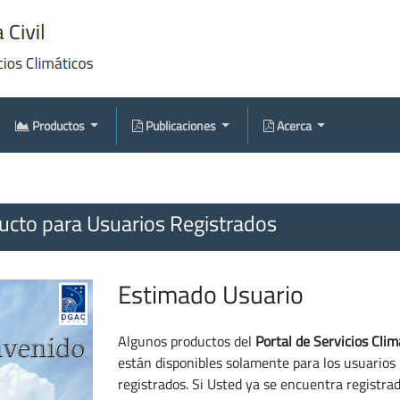
Productos
Publicaciones
Acerca
cto para Usuarios Registrados
Estimado Usuario
Algunos productos del
Portal de Servicios Clim
están disponibles solamente para los usuarios
registrados. Si Usted ya se encuentra registra