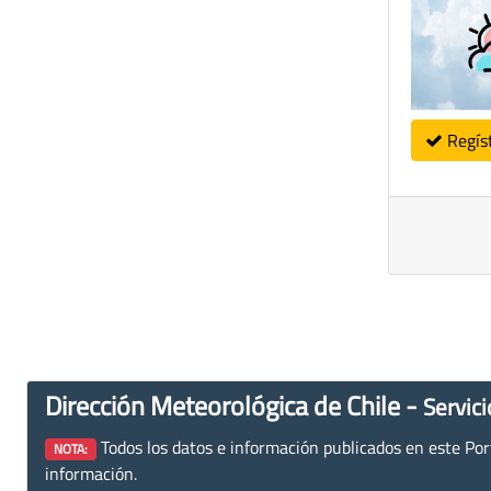
Regís
Dirección Meteorológica de Chile -
Servici
Todos los datos e información publicados en este Porta
NOTA:
información.