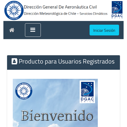
Iniciar Sesión
Producto para Usuarios Registrados