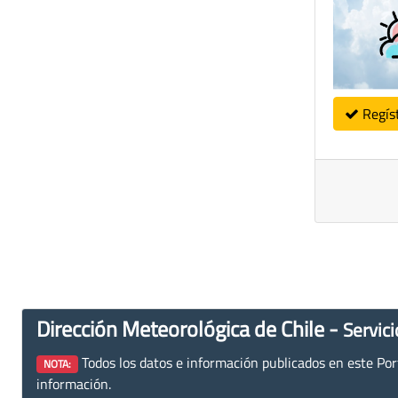
Regís
Dirección Meteorológica de Chile -
Servici
Todos los datos e información publicados en este Porta
NOTA:
información.