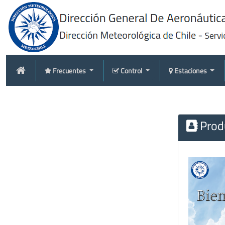
Frecuentes
Control
Estaciones
Produ