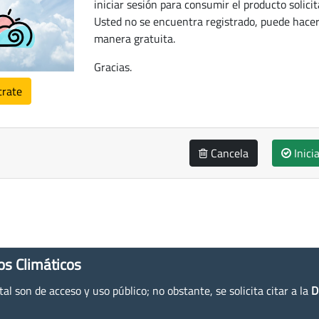
iniciar sesión para consumir el producto solicit
Usted no se encuentra registrado, puede hacer
manera gratuita.
Gracias.
trate
Cancela
Inici
os Climáticos
l son de acceso y uso público; no obstante, se solicita citar a la
D