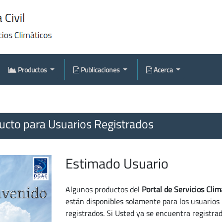
Productos
Publicaciones
Acerca
cto para Usuarios Registrados
Estimado Usuario
Algunos productos del
Portal de Servicios Clim
están disponibles solamente para los usuarios
registrados. Si Usted ya se encuentra registra