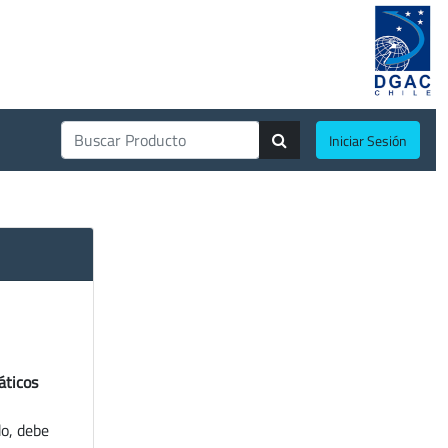
Iniciar Sesión
áticos
do, debe