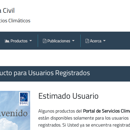
Productos
Publicaciones
Acerca
cto para Usuarios Registrados
Estimado Usuario
Algunos productos del
Portal de Servicios Clim
están disponibles solamente para los usuarios
registrados. Si Usted ya se encuentra registra