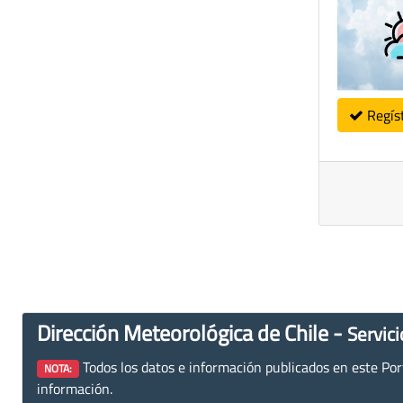
Regís
Dirección Meteorológica de Chile -
Servici
Todos los datos e información publicados en este Porta
NOTA:
información.