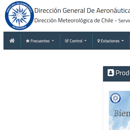
Frecuentes
Control
Estaciones
Produ