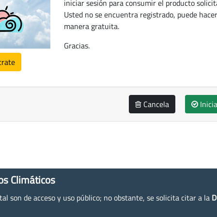
iniciar sesión para consumir el producto solicit
Usted no se encuentra registrado, puede hacer
manera gratuita.
Gracias.
trate
Cancela
Inici
os Climáticos
l son de acceso y uso público; no obstante, se solicita citar a la
D