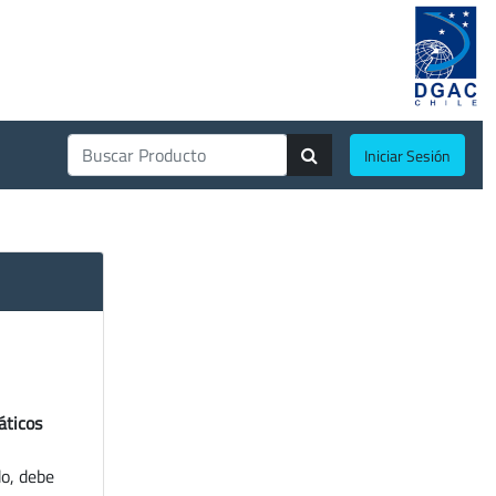
Iniciar Sesión
áticos
do, debe