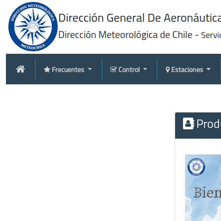
Frecuentes
Control
Estaciones
Produ