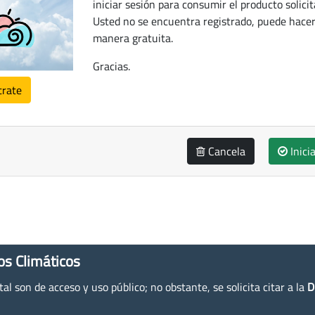
iniciar sesión para consumir el producto solicit
Usted no se encuentra registrado, puede hacer
manera gratuita.
Gracias.
trate
Cancela
Inici
os Climáticos
l son de acceso y uso público; no obstante, se solicita citar a la
D