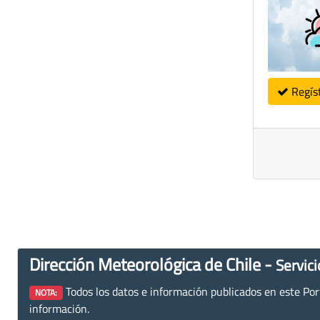
Regís
Dirección Meteorológica de Chile -
Servici
Todos los datos e información publicados en este Porta
NOTA:
información.