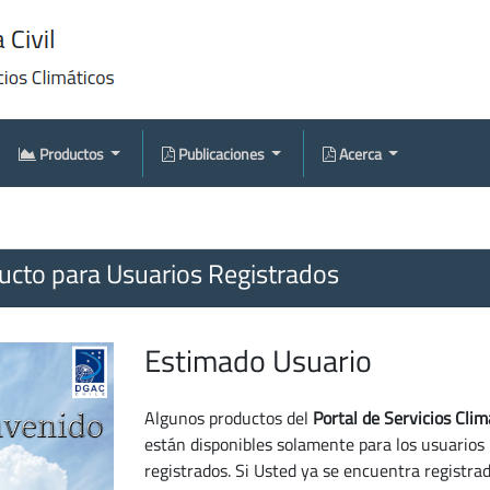
Productos
Publicaciones
Acerca
cto para Usuarios Registrados
Estimado Usuario
Algunos productos del
Portal de Servicios Clim
están disponibles solamente para los usuarios
registrados. Si Usted ya se encuentra registra