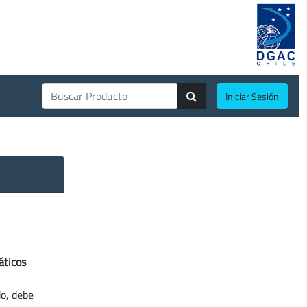
Iniciar Sesión
áticos
do, debe