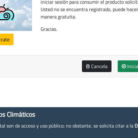
iniciar sesión para consumir el producto solicit
Usted no se encuentra registrado, puede hacer
manera gratuita.
Gracias.
trate
Cancela
Inici
os Climáticos
l son de acceso y uso público; no obstante, se solicita citar a la
D