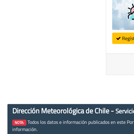
Regís
Dirección Meteorológica de Chile -
Servici
Todos los datos e información publicados en este Porta
NOTA:
información.