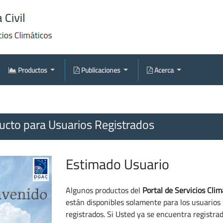
Productos
Publicaciones
Acerca
cto para Usuarios Registrados
Estimado Usuario
Algunos productos del
Portal de Servicios Clim
están disponibles solamente para los usuarios
registrados. Si Usted ya se encuentra registra