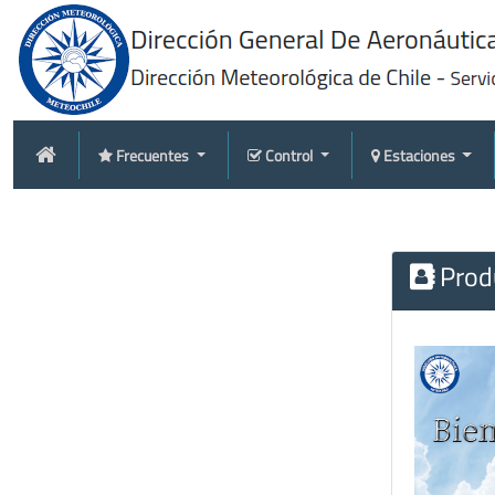
Frecuentes
Control
Estaciones
Produ