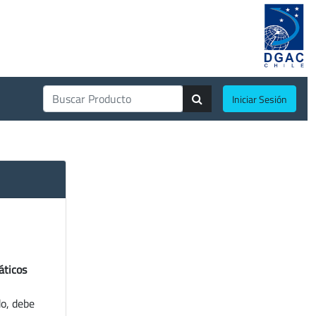
Iniciar Sesión
áticos
do, debe